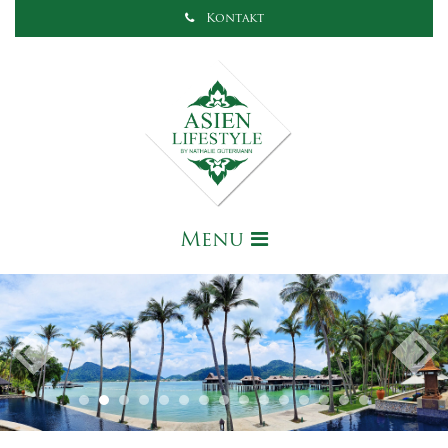
Kontakt
Menu
Previous
Nex