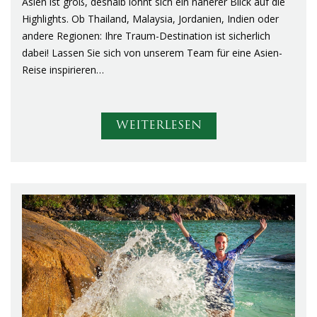
Asien ist groß, deshalb lohnt sich ein näherer Blick auf die
Highlights. Ob Thailand, Malaysia, Jordanien, Indien oder
andere Regionen: Ihre Traum-Destination ist sicherlich
dabei! Lassen Sie sich von unserem Team für eine Asien-
Reise inspirieren…
WEITERLESEN