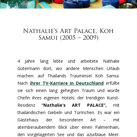
Nathalie’s Art Palace, Koh
Samui (2005 – 2009)
4 Jahre lang lebte und arbeitete Nathalie
Gütermann dort, wo andere Menschen Urlaub
machen: auf Thailands Trauminsel Koh Samui.
Nach
ihrer TV-Karriere in Deutschland
erfüllte
sie sich einen lang gehegten Traum und wurde
Chefin ihres eigenen Hotels: der trendigen Kunst-
Residenz
“Nathalie’s ART PALACE”,
mit
thailändischen Giebeln und Türmchen. Es war ein
Gästehaus der besonderen Art – mit
atemberaubendem Blick über einen Palmenhain,
den vorgelagerten See und das azurblaue Meer.