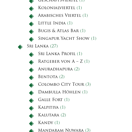
Geschäftsviertel
(1)
Kolonialviertel
(1)
Arabisches Viertel
(1)
Little India
(1)
Bugis & Atlas Bar
(1)
Singapur Yacht Show
(1)
Sri Lanka
(27)
Sri Lanka Profil
(1)
Ratgeber von A – Z
(1)
Anuradhapura
(2)
Bentota
(2)
Colombo City Tour
(3)
Dambulla Höhlen
(1)
Galle Fort
(1)
Kalpitiya
(1)
Kalutara
(2)
Kandy
(1)
Mandaram Nuwara
(3)