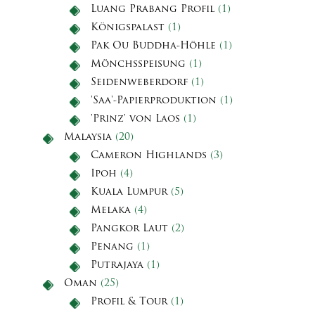
Luang Prabang Profil
(1)
Königspalast
(1)
Pak Ou Buddha-Höhle
(1)
Mönchsspeisung
(1)
Seidenweberdorf
(1)
'Saa'-Papierproduktion
(1)
'Prinz' von Laos
(1)
Malaysia
(20)
Cameron Highlands
(3)
Ipoh
(4)
Kuala Lumpur
(5)
Melaka
(4)
Pangkor Laut
(2)
Penang
(1)
Putrajaya
(1)
Oman
(25)
Profil & Tour
(1)