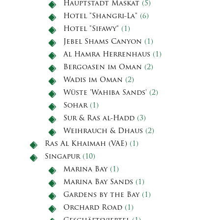
Hauptstadt Maskat
(5)
Hotel "Shangri-La"
(6)
Hotel "Sifawy"
(1)
Jebel Shams Canyon
(1)
Al Hamra Herrenhaus
(1)
Bergoasen im Oman
(2)
Wadis im Oman
(2)
Wüste 'Wahiba Sands'
(2)
Sohar
(1)
Sur & Ras al-Hadd
(3)
Weihrauch & Dhaus
(2)
Ras Al Khaimah (VAE)
(1)
Singapur
(10)
Marina Bay
(1)
Marina Bay Sands
(1)
Gardens by the Bay
(1)
Orchard Road
(1)