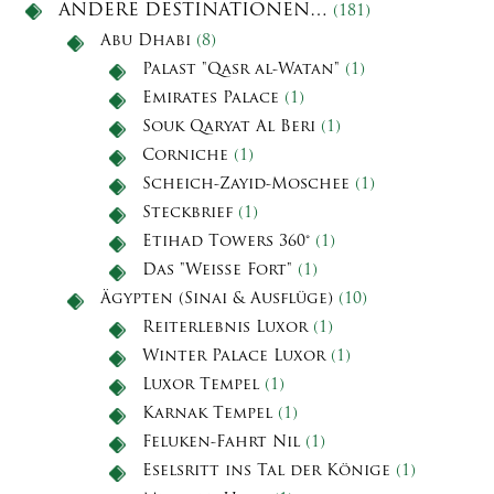
ANDERE DESTINATIONEN…
(181)
Abu Dhabi
(8)
Palast "Qasr al-Watan"
(1)
Emirates Palace
(1)
Souk Qaryat Al Beri
(1)
Corniche
(1)
Scheich-Zayid-Moschee
(1)
Steckbrief
(1)
Etihad Towers 360°
(1)
Das "Weiße Fort"
(1)
Ägypten (Sinai & Ausflüge)
(10)
Reiterlebnis Luxor
(1)
Winter Palace Luxor
(1)
Luxor Tempel
(1)
Karnak Tempel
(1)
Feluken-Fahrt Nil
(1)
Eselsritt ins Tal der Könige
(1)