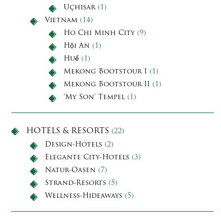
Uçhisar
(1)
Vietnam
(14)
Ho Chi Minh City
(9)
Hội An
(1)
Huế
(1)
Mekong Bootstour I
(1)
Mekong Bootstour II
(1)
'My Son' Tempel
(1)
HOTELS & RESORTS
(22)
Design-Hotels
(2)
Elegante City-Hotels
(3)
Natur-Oasen
(7)
Strand-Resorts
(5)
Wellness-Hideaways
(5)