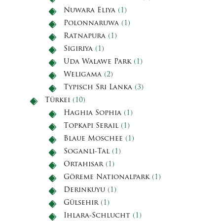
Nuwara Eliya
(1)
Polonnaruwa
(1)
Ratnapura
(1)
Sigiriya
(1)
Uda Walawe Park
(1)
Weligama
(2)
Typisch Sri Lanka
(3)
Türkei
(10)
Haghia Sophia
(1)
Topkapi Serail
(1)
Blaue Moschee
(1)
Soganli-Tal
(1)
Ortahisar
(1)
Göreme Nationalpark
(1)
Derinkuyu
(1)
Gülsehir
(1)
Ihlara-Schlucht
(1)