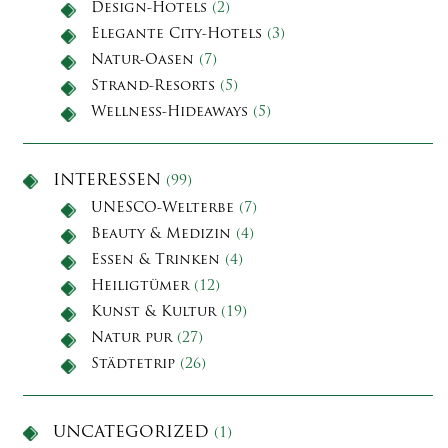
Design-Hotels
(2)
Elegante City-Hotels
(3)
Natur-Oasen
(7)
Strand-Resorts
(5)
Wellness-Hideaways
(5)
INTERESSEN
(99)
UNESCO-Welterbe
(7)
Beauty & Medizin
(4)
Essen & Trinken
(4)
Heiligtümer
(12)
Kunst & Kultur
(19)
Natur pur
(27)
Städtetrip
(26)
UNCATEGORIZED
(1)