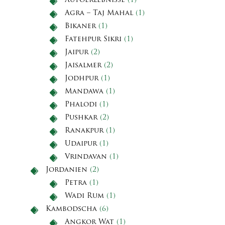
Autoerlebnisse
(1)
Agra – Taj Mahal
(1)
Bikaner
(1)
Fatehpur Sikri
(1)
Jaipur
(2)
Jaisalmer
(2)
Jodhpur
(1)
Mandawa
(1)
Phalodi
(1)
Pushkar
(2)
Ranakpur
(1)
Udaipur
(1)
Vrindavan
(1)
Jordanien
(2)
Petra
(1)
Wadi Rum
(1)
Kambodscha
(6)
Angkor Wat
(1)