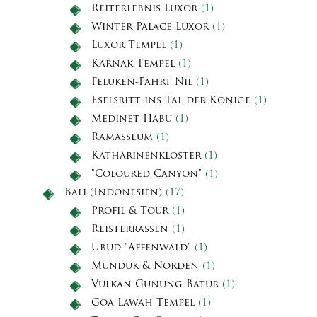
Reiterlebnis Luxor
(1)
Winter Palace Luxor
(1)
Luxor Tempel
(1)
Karnak Tempel
(1)
Feluken-Fahrt Nil
(1)
Eselsritt ins Tal der Könige
(1)
Medinet Habu
(1)
Ramasseum
(1)
Katharinenkloster
(1)
"Coloured Canyon"
(1)
Bali (Indonesien)
(17)
Profil & Tour
(1)
Reisterrassen
(1)
Ubud-"Affenwald"
(1)
Munduk & Norden
(1)
Vulkan Gunung Batur
(1)
Goa Lawah Tempel
(1)