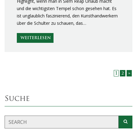
Highlight, wenn man in Siem Reap Urlaub macht
und die wichtigsten Tempel schon gesehen hat. Es
ist unglaublich faszinierend, den Kunsthandwerkern
über die Schulter zu schauen, das…
WEITERLESEN
1
2
»
Suche