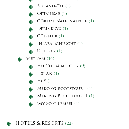
Soganli-Tal
(1)
Ortahisar
(1)
Göreme Nationalpark
(1)
Derinkuyu
(1)
Gülsehir
(1)
Ihlara-Schlucht
(1)
Uçhisar
(1)
Vietnam
(14)
Ho Chi Minh City
(9)
Hội An
(1)
Huế
(1)
Mekong Bootstour I
(1)
Mekong Bootstour II
(1)
'My Son' Tempel
(1)
HOTELS & RESORTS
(22)