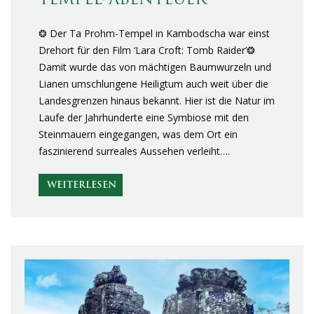
TEMPEL-ABENTEUER
❂ Der Ta Prohm-Tempel in Kambodscha war einst
Drehort für den Film ‘Lara Croft: Tomb Raider’❂
Damit wurde das von mächtigen Baumwurzeln und
Lianen umschlungene Heiligtum auch weit über die
Landesgrenzen hinaus bekannt. Hier ist die Natur im
Laufe der Jahrhunderte eine Symbiose mit den
Steinmauern eingegangen, was dem Ort ein
faszinierend surreales Aussehen verleiht….
WEITERLESEN