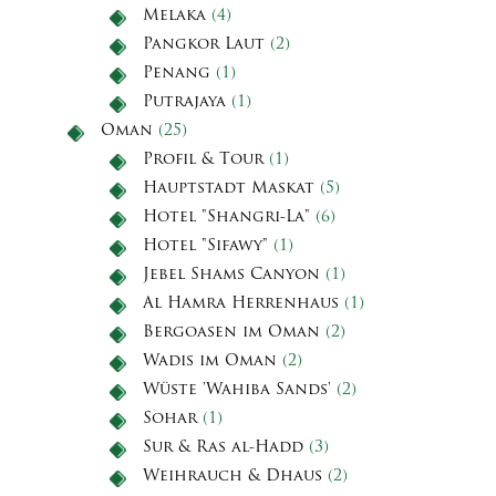
Melaka
(4)
Pangkor Laut
(2)
Penang
(1)
Putrajaya
(1)
Oman
(25)
Profil & Tour
(1)
Hauptstadt Maskat
(5)
Hotel "Shangri-La"
(6)
Hotel "Sifawy"
(1)
Jebel Shams Canyon
(1)
Al Hamra Herrenhaus
(1)
Bergoasen im Oman
(2)
Wadis im Oman
(2)
Wüste 'Wahiba Sands'
(2)
Sohar
(1)
Sur & Ras al-Hadd
(3)
Weihrauch & Dhaus
(2)