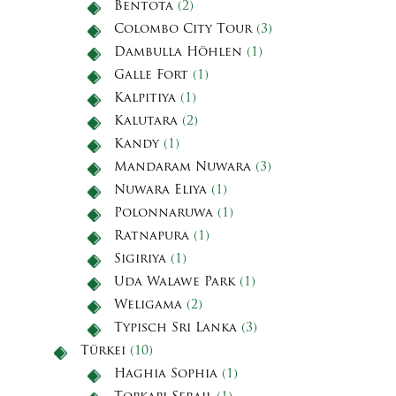
Bentota
(2)
Colombo City Tour
(3)
Dambulla Höhlen
(1)
Galle Fort
(1)
Kalpitiya
(1)
Kalutara
(2)
Kandy
(1)
Mandaram Nuwara
(3)
Nuwara Eliya
(1)
Polonnaruwa
(1)
Ratnapura
(1)
Sigiriya
(1)
Uda Walawe Park
(1)
Weligama
(2)
Typisch Sri Lanka
(3)
Türkei
(10)
Haghia Sophia
(1)