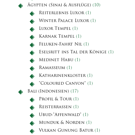
Ägypten (Sinai & Ausflüge)
(10)
Reiterlebnis Luxor
(1)
Winter Palace Luxor
(1)
Luxor Tempel
(1)
Karnak Tempel
(1)
Feluken-Fahrt Nil
(1)
Eselsritt ins Tal der Könige
(1)
Medinet Habu
(1)
Ramasseum
(1)
Katharinenkloster
(1)
"Coloured Canyon"
(1)
Bali (Indonesien)
(17)
Profil & Tour
(1)
Reisterrassen
(1)
Ubud-"Affenwald"
(1)
Munduk & Norden
(1)
Vulkan Gunung Batur
(1)