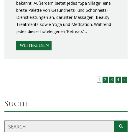
bekannt. Außerdem bietet jedes “Spa Village” eine
breite Palette von Gesundheits- und Schönheits-
Dienstleistungen an, darunter Massagen, Beauty
Treatments sowie Yoga und Meditation. Während
jedes dieser hoteleigenen ‘Retreats’…
WEITERLESEN
1
2
3
4
»
Suche