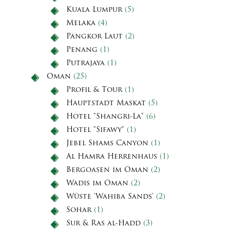
Kuala Lumpur
(5)
Melaka
(4)
Pangkor Laut
(2)
Penang
(1)
Putrajaya
(1)
Oman
(25)
Profil & Tour
(1)
Hauptstadt Maskat
(5)
Hotel "Shangri-La"
(6)
Hotel "Sifawy"
(1)
Jebel Shams Canyon
(1)
Al Hamra Herrenhaus
(1)
Bergoasen im Oman
(2)
Wadis im Oman
(2)
Wüste 'Wahiba Sands'
(2)
Sohar
(1)
Sur & Ras al-Hadd
(3)