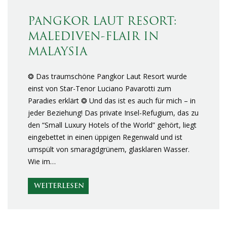
PANGKOR LAUT RESORT:
MALEDIVEN-FLAIR IN
MALAYSIA
❂ Das traumschöne Pangkor Laut Resort wurde
einst von Star-Tenor Luciano Pavarotti zum
Paradies erklärt ❂ Und das ist es auch für mich – in
jeder Beziehung! Das private Insel-Refugium, das zu
den “Small Luxury Hotels of the World” gehört, liegt
eingebettet in einen üppigen Regenwald und ist
umspült von smaragdgrünem, glasklaren Wasser.
Wie im…
WEITERLESEN