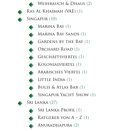
Weihrauch & Dhaus
(2)
Ras Al Khaimah (VAE)
(1)
Singapur
(10)
Marina Bay
(1)
Marina Bay Sands
(1)
Gardens by the Bay
(1)
Orchard Road
(1)
Geschäftsviertel
(1)
Kolonialviertel
(1)
Arabisches Viertel
(1)
Little India
(1)
Bugis & Atlas Bar
(1)
Singapur Yacht Show
(1)
Sri Lanka
(27)
Sri Lanka Profil
(1)
Ratgeber von A – Z
(1)
Anuradhapura
(2)