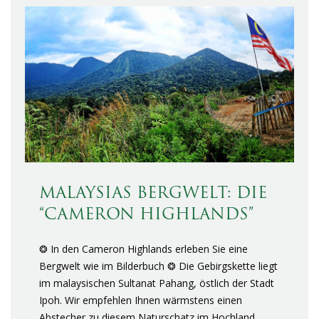
MALAYSIAS BERGWELT: DIE
“CAMERON HIGHLANDS”
❂ In den Cameron Highlands erleben Sie eine
Bergwelt wie im Bilderbuch ❂ Die Gebirgskette liegt
im malaysischen Sultanat Pahang, östlich der Stadt
Ipoh. Wir empfehlen Ihnen wärmstens einen
Abstecher zu diesem Naturschatz im Hochland,