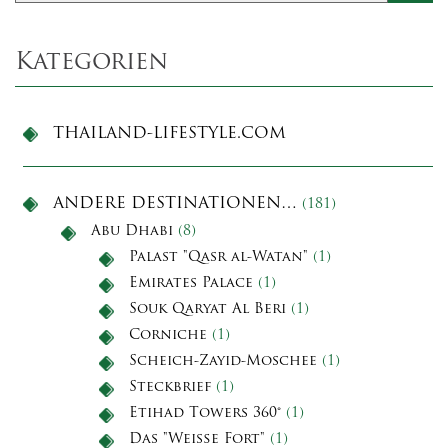
Kategorien
THAILAND-LIFESTYLE.COM
ANDERE DESTINATIONEN…
(181)
Abu Dhabi
(8)
Palast "Qasr al-Watan"
(1)
Emirates Palace
(1)
Souk Qaryat Al Beri
(1)
Corniche
(1)
Scheich-Zayid-Moschee
(1)
Steckbrief
(1)
Etihad Towers 360°
(1)
Das "Weiße Fort"
(1)