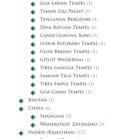
Goa Lawah Tempel
(1)
Taman Gili Palast
(1)
Tenganan Bergdorf
(1)
Desa Batuan Tempel
(1)
Candi Gunung Kawi
(1)
Luhur Batukaru Tempel
(1)
Ulun Bratan Tempel
(1)
Gitgit Wasserfall
(1)
Tirta Gangga Tempel
(1)
Samuan Tiga Tempel
(1)
Tirta Empul Tempel
(1)
Goa Gajah Tempel
(1)
Bhutan
(1)
China
(6)
Shanghai
(3)
Wasserstadt Zhujiajiao
(3)
Indien (Rajasthan)
(17)