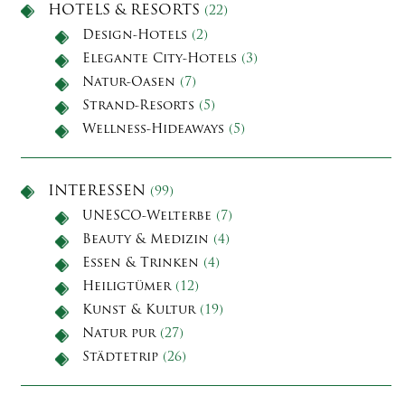
HOTELS & RESORTS
(22)
Design-Hotels
(2)
Elegante City-Hotels
(3)
Natur-Oasen
(7)
Strand-Resorts
(5)
Wellness-Hideaways
(5)
INTERESSEN
(99)
UNESCO-Welterbe
(7)
Beauty & Medizin
(4)
Essen & Trinken
(4)
Heiligtümer
(12)
Kunst & Kultur
(19)
Natur pur
(27)
Städtetrip
(26)