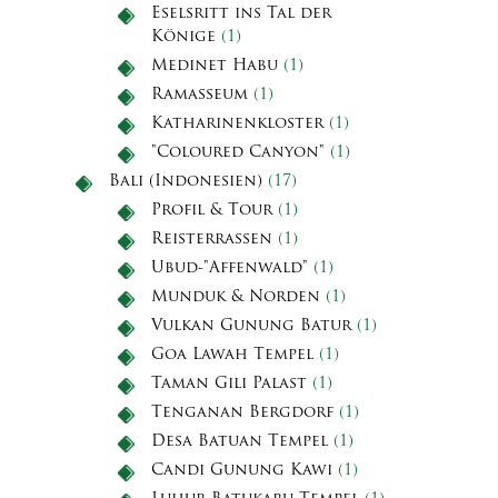
Eselsritt ins Tal der
Könige
(1)
Medinet Habu
(1)
Ramasseum
(1)
Katharinenkloster
(1)
"Coloured Canyon"
(1)
Bali (Indonesien)
(17)
Profil & Tour
(1)
Reisterrassen
(1)
Ubud-"Affenwald"
(1)
Munduk & Norden
(1)
Vulkan Gunung Batur
(1)
Goa Lawah Tempel
(1)
Taman Gili Palast
(1)
Tenganan Bergdorf
(1)
Desa Batuan Tempel
(1)
Candi Gunung Kawi
(1)