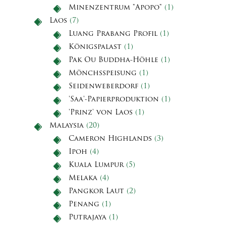
Minenzentrum "Apopo"
(1)
Laos
(7)
Luang Prabang Profil
(1)
Königspalast
(1)
Pak Ou Buddha-Höhle
(1)
Mönchsspeisung
(1)
Seidenweberdorf
(1)
'Saa'-Papierproduktion
(1)
'Prinz' von Laos
(1)
Malaysia
(20)
Cameron Highlands
(3)
Ipoh
(4)
Kuala Lumpur
(5)
Melaka
(4)
Pangkor Laut
(2)
Penang
(1)
Putrajaya
(1)