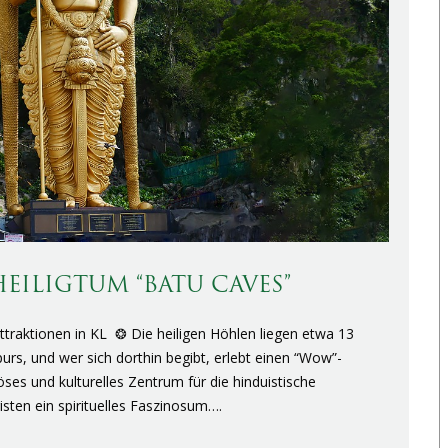
ILIGTUM “BATU CAVES”
traktionen in KL ❂ Die heiligen Höhlen liegen etwa 13
rs, und wer sich dorthin begibt, erlebt einen “Wow”-
öses und kulturelles Zentrum für die hinduistische
sten ein spirituelles Faszinosum….