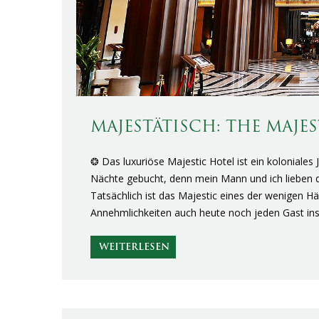
MAJESTÄTISCH: THE MAJE
❂ Das luxuriöse Majestic Hotel ist ein koloniale
Nächte gebucht, denn mein Mann und ich lieben d
Tatsächlich ist das Majestic eines der wenigen Hä
Annehmlichkeiten auch heute noch jeden Gast ins
WEITERLESEN