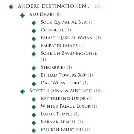
ANDERE DESTINATIONEN…
(181)
Abu Dhabi
(8)
Souk Qaryat Al Beri
(1)
Corniche
(1)
Palast "Qasr al-Watan"
(1)
Emirates Palace
(1)
Scheich-Zayid-Moschee
(1)
Steckbrief
(1)
Etihad Towers 360°
(1)
Das "Weiße Fort"
(1)
Ägypten (Sinai & Ausflüge)
(10)
Reiterlebnis Luxor
(1)
Winter Palace Luxor
(1)
Luxor Tempel
(1)
Karnak Tempel
(1)
Feluken-Fahrt Nil
(1)