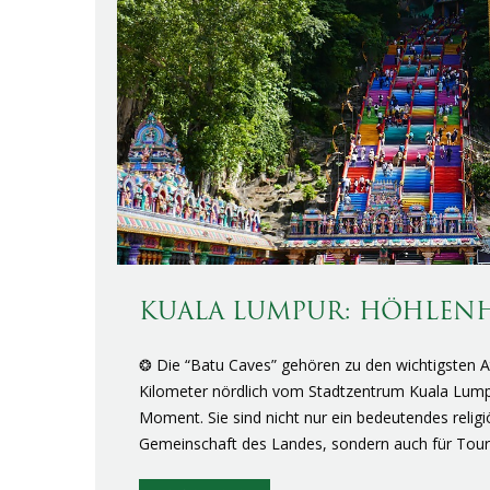
KUALA LUMPUR: HÖHLENHE
❂ Die “Batu Caves” gehören zu den wichtigsten At
Kilometer nördlich vom Stadtzentrum Kuala Lumpu
Moment. Sie sind nicht nur ein bedeutendes religi
Gemeinschaft des Landes, sondern auch für Touri