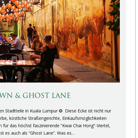
WN & GHOST LANE
en Stadtteile in Kuala Lumpur ❂ Diese Ecke ist nicht nur
 Erbe, köstliche Straßengerichte, Einkaufsmöglichkeiten
 für das höchst faszinierende “Kwai Chai Hong”-Viertel,
 ist es auch als “Ghost Lane”. Was es…