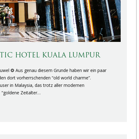
STIC HOTEL KUALA LUMPUR
s Juwel ❂ Aus genau diesem Grunde haben wir ein paar
en dort vorherrschenden “old world charme”.
user in Malaysia, das trotz aller modernen
 “goldene Zeitalter…