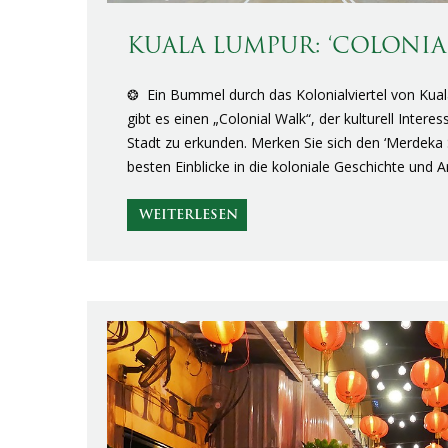
KUALA LUMPUR: ‘COLONIA
❂ Ein Bummel durch das Kolonialviertel von Kua
gibt es einen „Colonial Walk“, der kulturell Interes
Stadt zu erkunden. Merken Sie sich den ‘Merdek
besten Einblicke in die koloniale Geschichte und A
WEITERLESEN