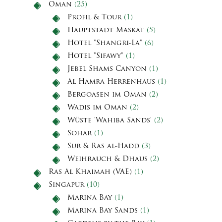
Oman
(25)
Profil & Tour
(1)
Hauptstadt Maskat
(5)
Hotel "Shangri-La"
(6)
Hotel "Sifawy"
(1)
Jebel Shams Canyon
(1)
Al Hamra Herrenhaus
(1)
Bergoasen im Oman
(2)
Wadis im Oman
(2)
Wüste 'Wahiba Sands'
(2)
Sohar
(1)
Sur & Ras al-Hadd
(3)
Weihrauch & Dhaus
(2)
Ras Al Khaimah (VAE)
(1)
Singapur
(10)
Marina Bay
(1)
Marina Bay Sands
(1)