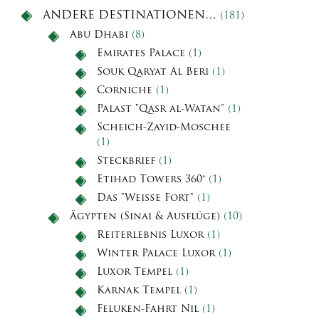
ANDERE DESTINATIONEN…
(181)
Abu Dhabi
(8)
Emirates Palace
(1)
Souk Qaryat Al Beri
(1)
Corniche
(1)
Palast "Qasr al-Watan"
(1)
Scheich-Zayid-Moschee
(1)
Steckbrief
(1)
Etihad Towers 360°
(1)
Das "Weiße Fort"
(1)
Ägypten (Sinai & Ausflüge)
(10)
Reiterlebnis Luxor
(1)
Winter Palace Luxor
(1)
Luxor Tempel
(1)
Karnak Tempel
(1)
Feluken-Fahrt Nil
(1)