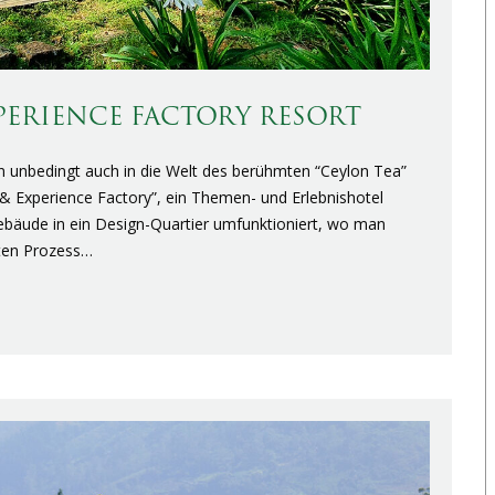
EXPERIENCE FACTORY RESORT
n unbedingt auch in die Welt des berühmten “Ceylon Tea”
 & Experience Factory”, ein Themen- und Erlebnishotel
gebäude in ein Design-Quartier umfunktioniert, wo man
mten Prozess…