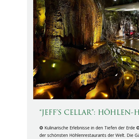
“JEFF’S CELLAR”: HÖHLEN
❂ Kulinarische Erlebnisse in den Tiefen der Erde 
der schönsten Höhlenrestaurants der Welt. Die G