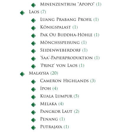
Minenzentrum "Apopo"
(1)
Laos
(7)
Luang Prabang Profil
(1)
Königspalast
(1)
Pak Ou Buddha-Höhle
(1)
Mönchsspeisung
(1)
Seidenweberdorf
(1)
'Saa'-Papierproduktion
(1)
'Prinz' von Laos
(1)
Malaysia
(20)
Cameron Highlands
(3)
Ipoh
(4)
Kuala Lumpur
(5)
Melaka
(4)
Pangkor Laut
(2)
Penang
(1)
Putrajaya
(1)