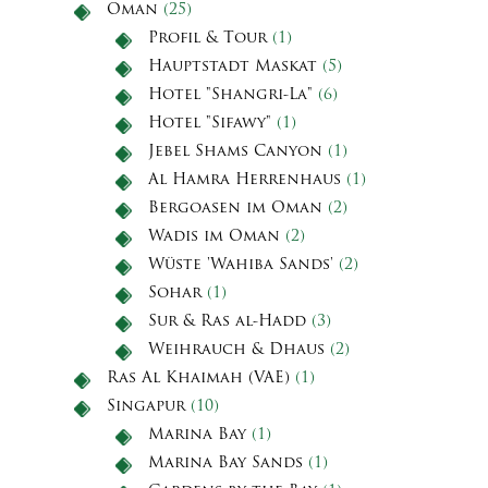
Oman
(25)
Profil & Tour
(1)
Hauptstadt Maskat
(5)
Hotel "Shangri-La"
(6)
Hotel "Sifawy"
(1)
Jebel Shams Canyon
(1)
Al Hamra Herrenhaus
(1)
Bergoasen im Oman
(2)
Wadis im Oman
(2)
Wüste 'Wahiba Sands'
(2)
Sohar
(1)
Sur & Ras al-Hadd
(3)
Weihrauch & Dhaus
(2)
Ras Al Khaimah (VAE)
(1)
Singapur
(10)
Marina Bay
(1)
Marina Bay Sands
(1)