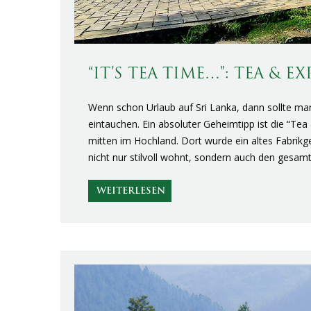
“IT’S TEA TIME…”: TEA & 
Wenn schon Urlaub auf Sri Lanka, dann sollte ma
eintauchen. Ein absoluter Geheimtipp ist die “Tea
mitten im Hochland. Dort wurde ein altes Fabrik
nicht nur stilvoll wohnt, sondern auch den gesa
WEITERLESEN