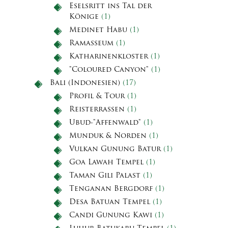
Eselsritt ins Tal der
Könige
(1)
Medinet Habu
(1)
Ramasseum
(1)
Katharinenkloster
(1)
"Coloured Canyon"
(1)
Bali (Indonesien)
(17)
Profil & Tour
(1)
Reisterrassen
(1)
Ubud-"Affenwald"
(1)
Munduk & Norden
(1)
Vulkan Gunung Batur
(1)
Goa Lawah Tempel
(1)
Taman Gili Palast
(1)
Tenganan Bergdorf
(1)
Desa Batuan Tempel
(1)
Candi Gunung Kawi
(1)