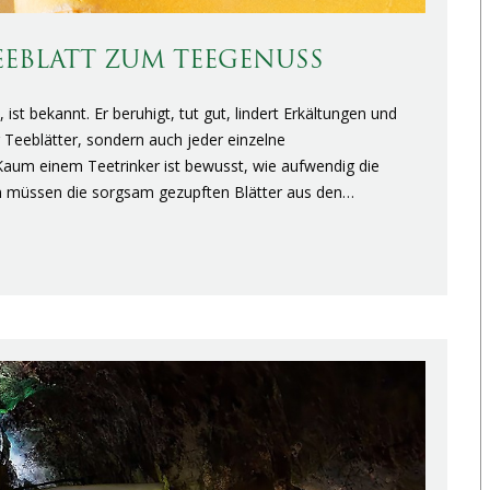
TEEBLATT ZUM TEEGENUSS
st bekannt. Er beruhigt, tut gut, lindert Erkältungen und
er Teeblätter, sondern auch jeder einzelne
 Kaum einem Teetrinker ist bewusst, wie aufwendig die
sen müssen die sorgsam gezupften Blätter aus den…