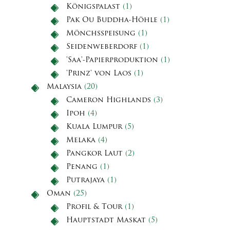
Königspalast
(1)
Pak Ou Buddha-Höhle
(1)
Mönchsspeisung
(1)
Seidenweberdorf
(1)
'Saa'-Papierproduktion
(1)
'Prinz' von Laos
(1)
Malaysia
(20)
Cameron Highlands
(3)
Ipoh
(4)
Kuala Lumpur
(5)
Melaka
(4)
Pangkor Laut
(2)
Penang
(1)
Putrajaya
(1)
Oman
(25)
Profil & Tour
(1)
Hauptstadt Maskat
(5)