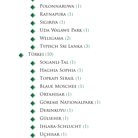
Polonnaruwa
(1)
Ratnapura
(1)
Sigiriya
(1)
Uda Walawe Park
(1)
Weligama
(2)
Typisch Sri Lanka
(3)
Türkei
(10)
Soganli-Tal
(1)
Haghia Sophia
(1)
Topkapi Serail
(1)
Blaue Moschee
(1)
Ortahisar
(1)
Göreme Nationalpark
(1)
Derinkuyu
(1)
Gülsehir
(1)
Ihlara-Schlucht
(1)
Uçhisar
(1)