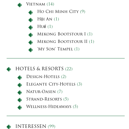
Vietnam
(14)
Ho Chi Minh City
(9)
Hội An
(1)
Huế
(1)
Mekong Bootstour I
(1)
Mekong Bootstour II
(1)
'My Son' Tempel
(1)
HOTELS & RESORTS
(22)
Design-Hotels
(2)
Elegante City-Hotels
(3)
Natur-Oasen
(7)
Strand-Resorts
(5)
Wellness-Hideaways
(5)
INTERESSEN
(99)