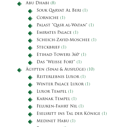
Abu Dhabi
(8)
Souk Qaryat Al Beri
(1)
Corniche
(1)
Palast "Qasr al-Watan"
(1)
Emirates Palace
(1)
Scheich-Zayid-Moschee
(1)
Steckbrief
(1)
Etihad Towers 360°
(1)
Das "Weiße Fort"
(1)
Ägypten (Sinai & Ausflüge)
(10)
Reiterlebnis Luxor
(1)
Winter Palace Luxor
(1)
Luxor Tempel
(1)
Karnak Tempel
(1)
Feluken-Fahrt Nil
(1)
Eselsritt ins Tal der Könige
(1)
Medinet Habu
(1)