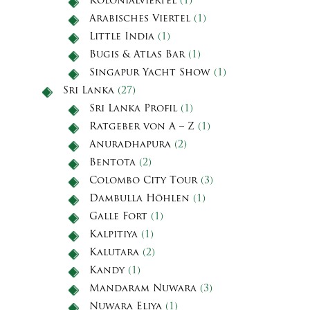
Kolonialviertel
(1)
Arabisches Viertel
(1)
Little India
(1)
Bugis & Atlas Bar
(1)
Singapur Yacht Show
(1)
Sri Lanka
(27)
Sri Lanka Profil
(1)
Ratgeber von A – Z
(1)
Anuradhapura
(2)
Bentota
(2)
Colombo City Tour
(3)
Dambulla Höhlen
(1)
Galle Fort
(1)
Kalpitiya
(1)
Kalutara
(2)
Kandy
(1)
Mandaram Nuwara
(3)
Nuwara Eliya
(1)