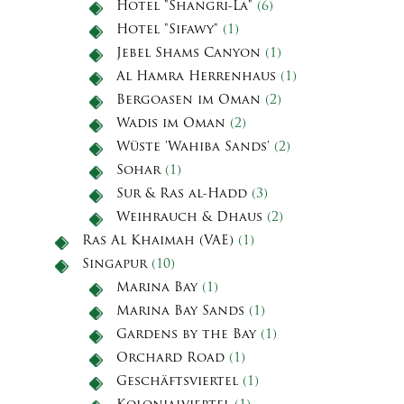
Hotel "Shangri-La"
(6)
Hotel "Sifawy"
(1)
Jebel Shams Canyon
(1)
Al Hamra Herrenhaus
(1)
Bergoasen im Oman
(2)
Wadis im Oman
(2)
Wüste 'Wahiba Sands'
(2)
Sohar
(1)
Sur & Ras al-Hadd
(3)
Weihrauch & Dhaus
(2)
Ras Al Khaimah (VAE)
(1)
Singapur
(10)
Marina Bay
(1)
Marina Bay Sands
(1)
Gardens by the Bay
(1)
Orchard Road
(1)
Geschäftsviertel
(1)