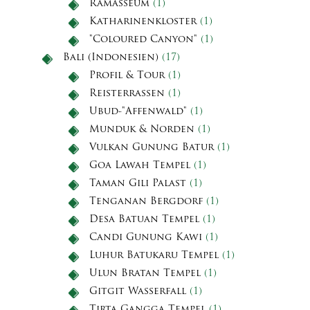
Ramasseum
(1)
Katharinenkloster
(1)
"Coloured Canyon"
(1)
Bali (Indonesien)
(17)
Profil & Tour
(1)
Reisterrassen
(1)
Ubud-"Affenwald"
(1)
Munduk & Norden
(1)
Vulkan Gunung Batur
(1)
Goa Lawah Tempel
(1)
Taman Gili Palast
(1)
Tenganan Bergdorf
(1)
Desa Batuan Tempel
(1)
Candi Gunung Kawi
(1)
Luhur Batukaru Tempel
(1)
Ulun Bratan Tempel
(1)
Gitgit Wasserfall
(1)
Tirta Gangga Tempel
(1)