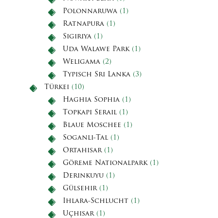
Polonnaruwa
(1)
Ratnapura
(1)
Sigiriya
(1)
Uda Walawe Park
(1)
Weligama
(2)
Typisch Sri Lanka
(3)
Türkei
(10)
Haghia Sophia
(1)
Topkapi Serail
(1)
Blaue Moschee
(1)
Soganli-Tal
(1)
Ortahisar
(1)
Göreme Nationalpark
(1)
Derinkuyu
(1)
Gülsehir
(1)
Ihlara-Schlucht
(1)
Uçhisar
(1)