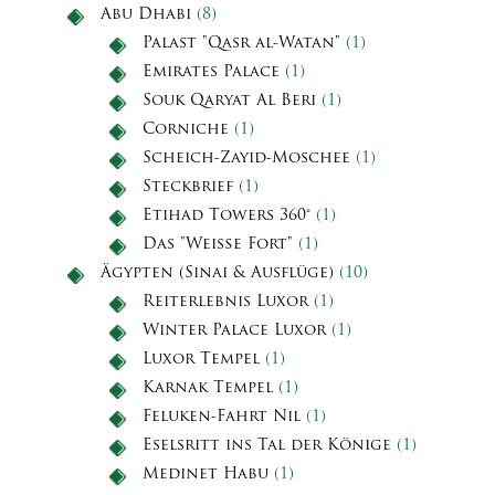
Abu Dhabi
(8)
Palast "Qasr al-Watan"
(1)
Emirates Palace
(1)
Souk Qaryat Al Beri
(1)
Corniche
(1)
Scheich-Zayid-Moschee
(1)
Steckbrief
(1)
Etihad Towers 360°
(1)
Das "Weiße Fort"
(1)
Ägypten (Sinai & Ausflüge)
(10)
Reiterlebnis Luxor
(1)
Winter Palace Luxor
(1)
Luxor Tempel
(1)
Karnak Tempel
(1)
Feluken-Fahrt Nil
(1)
Eselsritt ins Tal der Könige
(1)
Medinet Habu
(1)