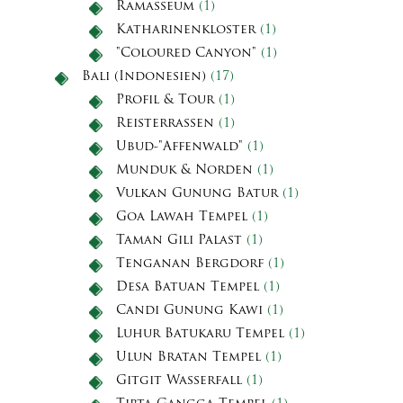
Ramasseum
(1)
Katharinenkloster
(1)
"Coloured Canyon"
(1)
Bali (Indonesien)
(17)
Profil & Tour
(1)
Reisterrassen
(1)
Ubud-"Affenwald"
(1)
Munduk & Norden
(1)
Vulkan Gunung Batur
(1)
Goa Lawah Tempel
(1)
Taman Gili Palast
(1)
Tenganan Bergdorf
(1)
Desa Batuan Tempel
(1)
Candi Gunung Kawi
(1)
Luhur Batukaru Tempel
(1)
Ulun Bratan Tempel
(1)
Gitgit Wasserfall
(1)