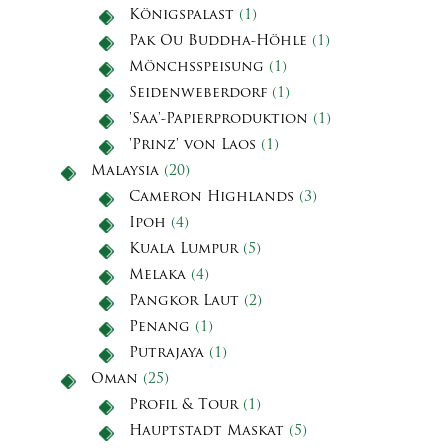
Königspalast
(1)
Pak Ou Buddha-Höhle
(1)
Mönchsspeisung
(1)
Seidenweberdorf
(1)
'Saa'-Papierproduktion
(1)
'Prinz' von Laos
(1)
Malaysia
(20)
Cameron Highlands
(3)
Ipoh
(4)
Kuala Lumpur
(5)
Melaka
(4)
Pangkor Laut
(2)
Penang
(1)
Putrajaya
(1)
Oman
(25)
Profil & Tour
(1)
Hauptstadt Maskat
(5)