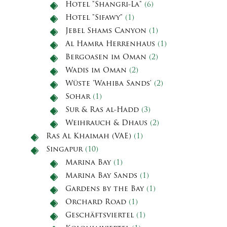
Hotel "Shangri-La"
(6)
Hotel "Sifawy"
(1)
Jebel Shams Canyon
(1)
Al Hamra Herrenhaus
(1)
Bergoasen im Oman
(2)
Wadis im Oman
(2)
Wüste 'Wahiba Sands'
(2)
Sohar
(1)
Sur & Ras al-Hadd
(3)
Weihrauch & Dhaus
(2)
Ras Al Khaimah (VAE)
(1)
Singapur
(10)
Marina Bay
(1)
Marina Bay Sands
(1)
Gardens by the Bay
(1)
Orchard Road
(1)
Geschäftsviertel
(1)