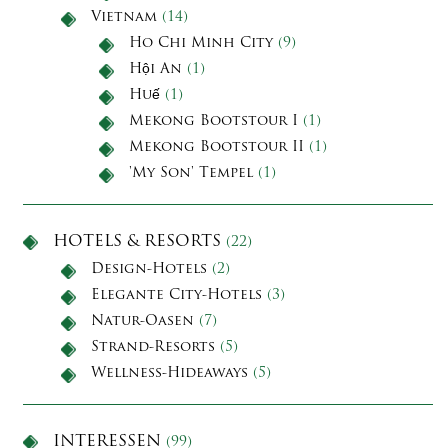
Vietnam
(14)
Ho Chi Minh City
(9)
Hội An
(1)
Huế
(1)
Mekong Bootstour I
(1)
Mekong Bootstour II
(1)
'My Son' Tempel
(1)
HOTELS & RESORTS
(22)
Design-Hotels
(2)
Elegante City-Hotels
(3)
Natur-Oasen
(7)
Strand-Resorts
(5)
Wellness-Hideaways
(5)
INTERESSEN
(99)