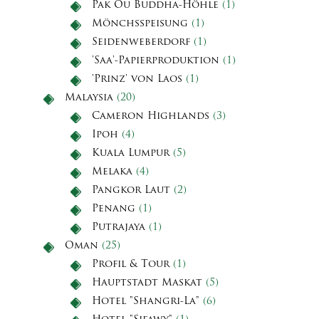
Pak Ou Buddha-Höhle
(1)
Mönchsspeisung
(1)
Seidenweberdorf
(1)
'Saa'-Papierproduktion
(1)
'Prinz' von Laos
(1)
Malaysia
(20)
Cameron Highlands
(3)
Ipoh
(4)
Kuala Lumpur
(5)
Melaka
(4)
Pangkor Laut
(2)
Penang
(1)
Putrajaya
(1)
Oman
(25)
Profil & Tour
(1)
Hauptstadt Maskat
(5)
Hotel "Shangri-La"
(6)