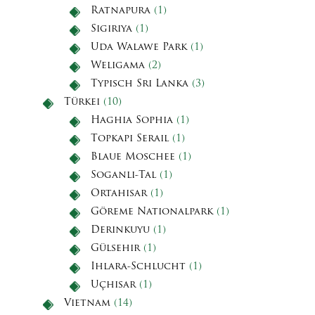
Ratnapura
(1)
Sigiriya
(1)
Uda Walawe Park
(1)
Weligama
(2)
Typisch Sri Lanka
(3)
Türkei
(10)
Haghia Sophia
(1)
Topkapi Serail
(1)
Blaue Moschee
(1)
Soganli-Tal
(1)
Ortahisar
(1)
Göreme Nationalpark
(1)
Derinkuyu
(1)
Gülsehir
(1)
Ihlara-Schlucht
(1)
Uçhisar
(1)
Vietnam
(14)