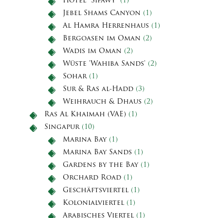
Hotel "Sifawy"
(1)
Jebel Shams Canyon
(1)
Al Hamra Herrenhaus
(1)
Bergoasen im Oman
(2)
Wadis im Oman
(2)
Wüste 'Wahiba Sands'
(2)
Sohar
(1)
Sur & Ras al-Hadd
(3)
Weihrauch & Dhaus
(2)
Ras Al Khaimah (VAE)
(1)
Singapur
(10)
Marina Bay
(1)
Marina Bay Sands
(1)
Gardens by the Bay
(1)
Orchard Road
(1)
Geschäftsviertel
(1)
Kolonialviertel
(1)
Arabisches Viertel
(1)