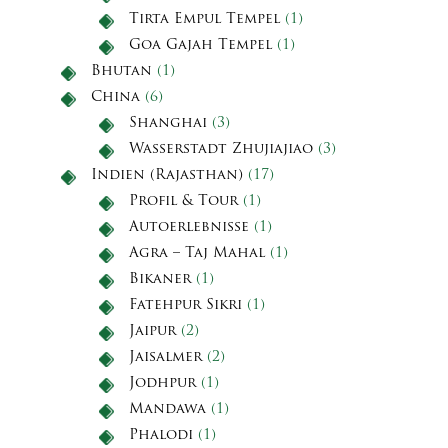
Tirta Empul Tempel
(1)
Goa Gajah Tempel
(1)
Bhutan
(1)
China
(6)
Shanghai
(3)
Wasserstadt Zhujiajiao
(3)
Indien (Rajasthan)
(17)
Profil & Tour
(1)
Autoerlebnisse
(1)
Agra – Taj Mahal
(1)
Bikaner
(1)
Fatehpur Sikri
(1)
Jaipur
(2)
Jaisalmer
(2)
Jodhpur
(1)
Mandawa
(1)
Phalodi
(1)