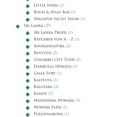
Little India
(1)
Bugis & Atlas Bar
(1)
Singapur Yacht Show
(1)
Sri Lanka
(27)
Sri Lanka Profil
(1)
Ratgeber von A – Z
(1)
Anuradhapura
(2)
Bentota
(2)
Colombo City Tour
(3)
Dambulla Höhlen
(1)
Galle Fort
(1)
Kalpitiya
(1)
Kalutara
(2)
Kandy
(1)
Mandaram Nuwara
(3)
Nuwara Eliya
(1)
Polonnaruwa
(1)