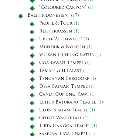
"Coloured Canyon"
(1)
Bali (Indonesien)
(17)
Profil & Tour
(1)
Reisterrassen
(1)
Ubud-"Affenwald"
(1)
Munduk & Norden
(1)
Vulkan Gunung Batur
(1)
Goa Lawah Tempel
(1)
Taman Gili Palast
(1)
Tenganan Bergdorf
(1)
Desa Batuan Tempel
(1)
Candi Gunung Kawi
(1)
Luhur Batukaru Tempel
(1)
Ulun Bratan Tempel
(1)
Gitgit Wasserfall
(1)
Tirta Gangga Tempel
(1)
Samuan Tiga Tempel
(1)