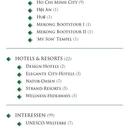
Ho Chi Minh City
(9)
Hội An
(1)
Huế
(1)
Mekong Bootstour I
(1)
Mekong Bootstour II
(1)
'My Son' Tempel
(1)
HOTELS & RESORTS
(22)
Design-Hotels
(2)
Elegante City-Hotels
(3)
Natur-Oasen
(7)
Strand-Resorts
(5)
Wellness-Hideaways
(5)
INTERESSEN
(99)
UNESCO-Welterbe
(7)