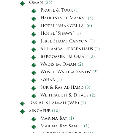
Oman
(25)
Profil & Tour
(1)
Hauptstadt Maskat
(5)
Hotel "Shangri-La"
(6)
Hotel "Sifawy"
(1)
Jebel Shams Canyon
(1)
Al Hamra Herrenhaus
(1)
Bergoasen im Oman
(2)
Wadis im Oman
(2)
Wüste 'Wahiba Sands'
(2)
Sohar
(1)
Sur & Ras al-Hadd
(3)
Weihrauch & Dhaus
(2)
Ras Al Khaimah (VAE)
(1)
Singapur
(10)
Marina Bay
(1)
Marina Bay Sands
(1)