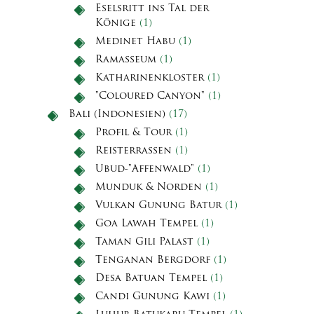
Eselsritt ins Tal der
Könige
(1)
Medinet Habu
(1)
Ramasseum
(1)
Katharinenkloster
(1)
"Coloured Canyon"
(1)
Bali (Indonesien)
(17)
Profil & Tour
(1)
Reisterrassen
(1)
Ubud-"Affenwald"
(1)
Munduk & Norden
(1)
Vulkan Gunung Batur
(1)
Goa Lawah Tempel
(1)
Taman Gili Palast
(1)
Tenganan Bergdorf
(1)
Desa Batuan Tempel
(1)
Candi Gunung Kawi
(1)