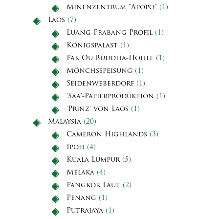
Minenzentrum "Apopo"
(1)
Laos
(7)
Luang Prabang Profil
(1)
Königspalast
(1)
Pak Ou Buddha-Höhle
(1)
Mönchsspeisung
(1)
Seidenweberdorf
(1)
'Saa'-Papierproduktion
(1)
'Prinz' von Laos
(1)
Malaysia
(20)
Cameron Highlands
(3)
Ipoh
(4)
Kuala Lumpur
(5)
Melaka
(4)
Pangkor Laut
(2)
Penang
(1)
Putrajaya
(1)