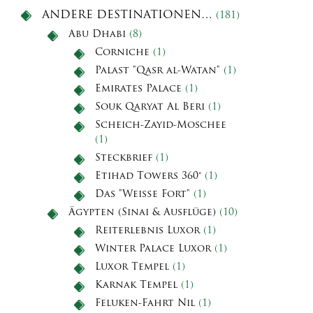
ANDERE DESTINATIONEN…
(181)
Abu Dhabi
(8)
Corniche
(1)
Palast "Qasr al-Watan"
(1)
Emirates Palace
(1)
Souk Qaryat Al Beri
(1)
Scheich-Zayid-Moschee
(1)
Steckbrief
(1)
Etihad Towers 360°
(1)
Das "Weiße Fort"
(1)
Ägypten (Sinai & Ausflüge)
(10)
Reiterlebnis Luxor
(1)
Winter Palace Luxor
(1)
Luxor Tempel
(1)
Karnak Tempel
(1)
Feluken-Fahrt Nil
(1)