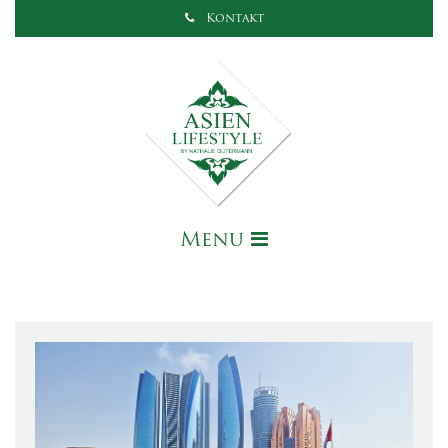
Kontakt
Menu