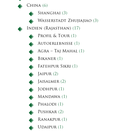
China
(6)
Shanghai
(3)
Wasserstadt Zhujiajiao
(3)
Indien (Rajasthan)
(17)
Profil & Tour
(1)
Autoerlebnisse
(1)
Agra – Taj Mahal
(1)
Bikaner
(1)
Fatehpur Sikri
(1)
Jaipur
(2)
Jaisalmer
(2)
Jodhpur
(1)
Mandawa
(1)
Phalodi
(1)
Pushkar
(2)
Ranakpur
(1)
Udaipur
(1)