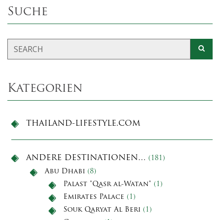
Suche
Kategorien
THAILAND-LIFESTYLE.COM
ANDERE DESTINATIONEN…
(181)
Abu Dhabi
(8)
Palast "Qasr al-Watan"
(1)
Emirates Palace
(1)
Souk Qaryat Al Beri
(1)