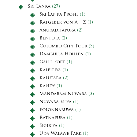
Sri Lanka
(27)
Sri Lanka Profil
(1)
Ratgeber von A – Z
(1)
Anuradhapura
(2)
Bentota
(2)
Colombo City Tour
(3)
Dambulla Höhlen
(1)
Galle Fort
(1)
Kalpitiya
(1)
Kalutara
(2)
Kandy
(1)
Mandaram Nuwara
(3)
Nuwara Eliya
(1)
Polonnaruwa
(1)
Ratnapura
(1)
Sigiriya
(1)
Uda Walawe Park
(1)