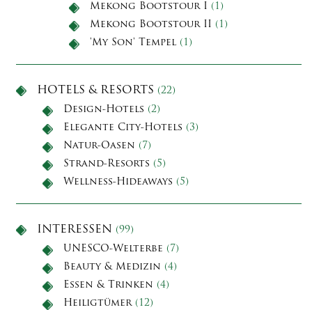
Mekong Bootstour I
(1)
Mekong Bootstour II
(1)
'My Son' Tempel
(1)
HOTELS & RESORTS
(22)
Design-Hotels
(2)
Elegante City-Hotels
(3)
Natur-Oasen
(7)
Strand-Resorts
(5)
Wellness-Hideaways
(5)
INTERESSEN
(99)
UNESCO-Welterbe
(7)
Beauty & Medizin
(4)
Essen & Trinken
(4)
Heiligtümer
(12)