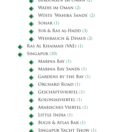
Bergoasen im Oman
(2)
Wadis im Oman
(2)
Wüste 'Wahiba Sands'
(2)
Sohar
(1)
Sur & Ras al-Hadd
(3)
Weihrauch & Dhaus
(2)
Ras Al Khaimah (VAE)
(1)
Singapur
(10)
Marina Bay
(1)
Marina Bay Sands
(1)
Gardens by the Bay
(1)
Orchard Road
(1)
Geschäftsviertel
(1)
Kolonialviertel
(1)
Arabisches Viertel
(1)
Little India
(1)
Bugis & Atlas Bar
(1)
Singapur Yacht Show
(1)