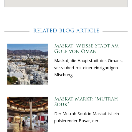
RELATED BLOG ARTICLE
Maskat: Weiße Stadt am
Golf von Oman
Maskat, die Hauptstadt des Omans,
verzaubert mit einer einzigartigen
Mischung…
Maskat Markt: “Mutrah
Souk”
Der Mutrah Souk in Maskat ist ein
pulsierender Basar, der…