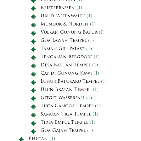
Reisterrassen
(1)
Ubud-"Affenwald"
(1)
Munduk & Norden
(1)
Vulkan Gunung Batur
(1)
Goa Lawah Tempel
(1)
Taman Gili Palast
(1)
Tenganan Bergdorf
(1)
Desa Batuan Tempel
(1)
Candi Gunung Kawi
(1)
Luhur Batukaru Tempel
(1)
Ulun Bratan Tempel
(1)
Gitgit Wasserfall
(1)
Tirta Gangga Tempel
(1)
Samuan Tiga Tempel
(1)
Tirta Empul Tempel
(1)
Goa Gajah Tempel
(1)
Bhutan
(1)