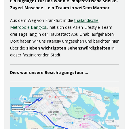
Ein Highlight für uns war die majestätische Sheikh-
Zayed-Moschee – ein Traum in weißem Marmor.
Aus dem Weg von Frankfurt in die
thailändische
Metropole Bangkok
, hat sich das Asien-Lifestyle-Team
drei Tage lang in der Hauptstadt Abu Dhabi aufgehalten.
Dort haben wir uns intensiv umgesehen und berichten hier
über die
sieben wichtigsten Sehenswürdigkeiten
in
dieser faszinierenden Stadt.
Dies war unsere Besichtigungstour …