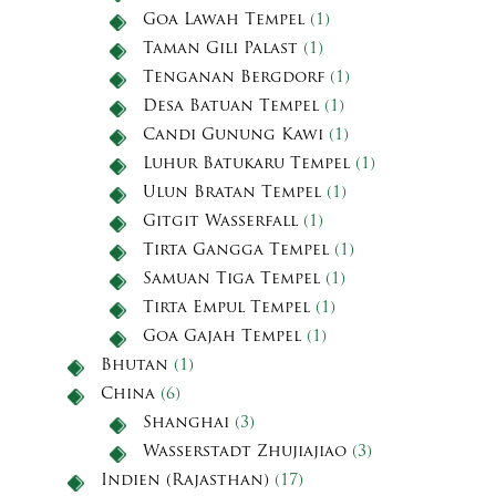
Goa Lawah Tempel
(1)
Taman Gili Palast
(1)
Tenganan Bergdorf
(1)
Desa Batuan Tempel
(1)
Candi Gunung Kawi
(1)
Luhur Batukaru Tempel
(1)
Ulun Bratan Tempel
(1)
Gitgit Wasserfall
(1)
Tirta Gangga Tempel
(1)
Samuan Tiga Tempel
(1)
Tirta Empul Tempel
(1)
Goa Gajah Tempel
(1)
Bhutan
(1)
China
(6)
Shanghai
(3)
Wasserstadt Zhujiajiao
(3)
Indien (Rajasthan)
(17)