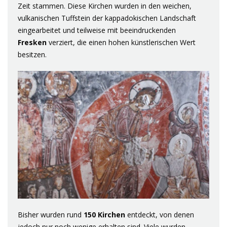
Zeit stammen. Diese Kirchen wurden in den weichen,
vulkanischen Tuffstein der kappadokischen Landschaft
eingearbeitet und teilweise mit beeindruckenden
Fresken
verziert, die einen hohen künstlerischen Wert
besitzen.
Bisher wurden rund
150 Kirchen
entdeckt, von denen
jedoch nur noch wenige erhalten sind. Viele wurden