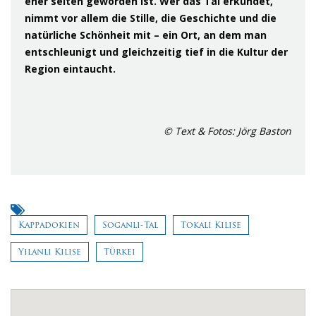
eher selten geworden ist. Wer das Tal erkundet,
nimmt vor allem die Stille, die Geschichte und die
natürliche Schönheit mit – ein Ort, an dem man
entschleunigt und gleichzeitig tief in die Kultur der
Region eintaucht.
© Text & Fotos: Jörg Baston
Kappadokien
Soganli-Tal
Tokalı Kilise
Yılanlı Kilise
Türkei