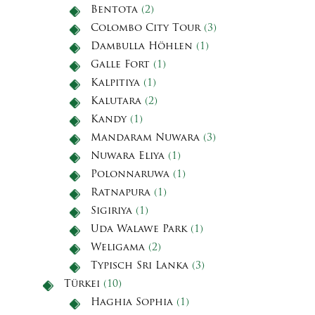
Bentota
(2)
Colombo City Tour
(3)
Dambulla Höhlen
(1)
Galle Fort
(1)
Kalpitiya
(1)
Kalutara
(2)
Kandy
(1)
Mandaram Nuwara
(3)
Nuwara Eliya
(1)
Polonnaruwa
(1)
Ratnapura
(1)
Sigiriya
(1)
Uda Walawe Park
(1)
Weligama
(2)
Typisch Sri Lanka
(3)
Türkei
(10)
Haghia Sophia
(1)