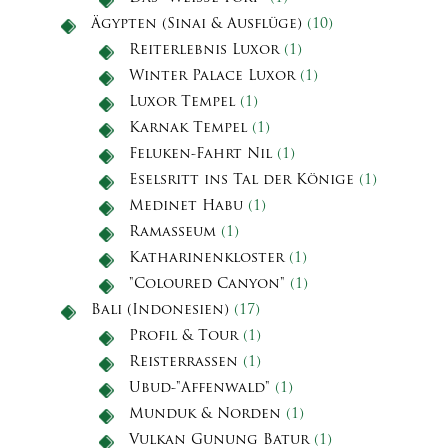
Ägypten (Sinai & Ausflüge)
(10)
Reiterlebnis Luxor
(1)
Winter Palace Luxor
(1)
Luxor Tempel
(1)
Karnak Tempel
(1)
Feluken-Fahrt Nil
(1)
Eselsritt ins Tal der Könige
(1)
Medinet Habu
(1)
Ramasseum
(1)
Katharinenkloster
(1)
"Coloured Canyon"
(1)
Bali (Indonesien)
(17)
Profil & Tour
(1)
Reisterrassen
(1)
Ubud-"Affenwald"
(1)
Munduk & Norden
(1)
Vulkan Gunung Batur
(1)