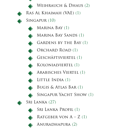
Weihrauch & Dhaus
(2)
Ras Al Khaimah (VAE)
(1)
Singapur
(10)
Marina Bay
(1)
Marina Bay Sands
(1)
Gardens by the Bay
(1)
Orchard Road
(1)
Geschäftsviertel
(1)
Kolonialviertel
(1)
Arabisches Viertel
(1)
Little India
(1)
Bugis & Atlas Bar
(1)
Singapur Yacht Show
(1)
Sri Lanka
(27)
Sri Lanka Profil
(1)
Ratgeber von A – Z
(1)
Anuradhapura
(2)