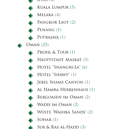
Ipoh
(4)
Kuala Lumpur
(5)
Melaka
(4)
Pangkor Laut
(2)
Penang
(1)
Putrajaya
(1)
Oman
(25)
Profil & Tour
(1)
Hauptstadt Maskat
(5)
Hotel "Shangri-La"
(6)
Hotel "Sifawy"
(1)
Jebel Shams Canyon
(1)
Al Hamra Herrenhaus
(1)
Bergoasen im Oman
(2)
Wadis im Oman
(2)
Wüste 'Wahiba Sands'
(2)
Sohar
(1)
Sur & Ras al-Hadd
(3)