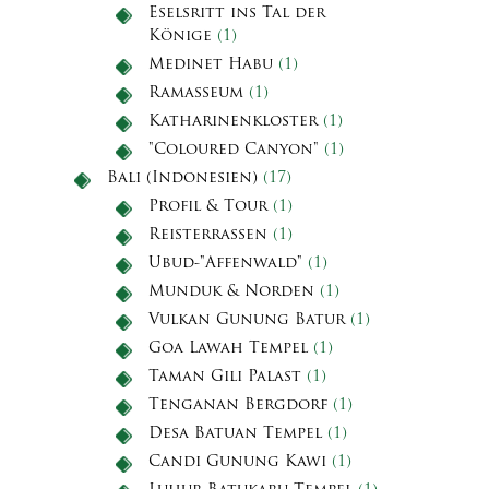
Eselsritt ins Tal der
Könige
(1)
Medinet Habu
(1)
Ramasseum
(1)
Katharinenkloster
(1)
"Coloured Canyon"
(1)
Bali (Indonesien)
(17)
Profil & Tour
(1)
Reisterrassen
(1)
Ubud-"Affenwald"
(1)
Munduk & Norden
(1)
Vulkan Gunung Batur
(1)
Goa Lawah Tempel
(1)
Taman Gili Palast
(1)
Tenganan Bergdorf
(1)
Desa Batuan Tempel
(1)
Candi Gunung Kawi
(1)