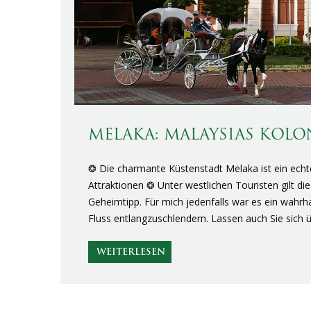
MELAKA: MALAYSIAS KOL
❂ Die charmante Küstenstadt Melaka ist ein echte
Attraktionen ❂ Unter westlichen Touristen gilt d
Geheimtipp. Für mich jedenfalls war es ein wahrh
Fluss entlangzuschlendern. Lassen auch Sie sich
WEITERLESEN