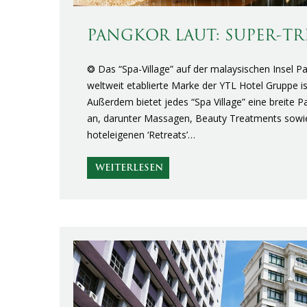
PANGKOR LAUT: SUPER-TRE
❂ Das “Spa-Village” auf der malaysischen Insel Pa
weltweit etablierte Marke der YTL Hotel Gruppe is
Außerdem bietet jedes “Spa Village” eine breite 
an, darunter Massagen, Beauty Treatments sowie
hoteleigenen ‘Retreats’…
WEITERLESEN