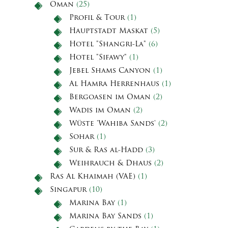
Oman
(25)
Profil & Tour
(1)
Hauptstadt Maskat
(5)
Hotel "Shangri-La"
(6)
Hotel "Sifawy"
(1)
Jebel Shams Canyon
(1)
Al Hamra Herrenhaus
(1)
Bergoasen im Oman
(2)
Wadis im Oman
(2)
Wüste 'Wahiba Sands'
(2)
Sohar
(1)
Sur & Ras al-Hadd
(3)
Weihrauch & Dhaus
(2)
Ras Al Khaimah (VAE)
(1)
Singapur
(10)
Marina Bay
(1)
Marina Bay Sands
(1)