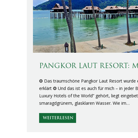
PANGKOR LAUT RESORT: M
❂ Das traumschöne Pangkor Laut Resort wurde ei
erklärt ❂ Und das ist es auch für mich – in jeder
Luxury Hotels of the World” gehört, liegt eingebe
smaragdgrünem, glasklaren Wasser. Wie im…
WEITERLESEN