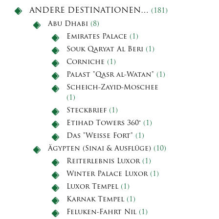
ANDERE DESTINATIONEN…
(181)
Abu Dhabi
(8)
Emirates Palace
(1)
Souk Qaryat Al Beri
(1)
Corniche
(1)
Palast "Qasr al-Watan"
(1)
Scheich-Zayid-Moschee
(1)
Steckbrief
(1)
Etihad Towers 360°
(1)
Das "Weiße Fort"
(1)
Ägypten (Sinai & Ausflüge)
(10)
Reiterlebnis Luxor
(1)
Winter Palace Luxor
(1)
Luxor Tempel
(1)
Karnak Tempel
(1)
Feluken-Fahrt Nil
(1)