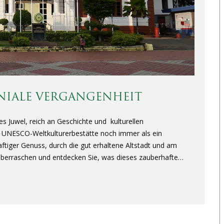
ONIALE VERGANGENHEIT
s Juwel, reich an Geschichte und kulturellen
ie UNESCO-Weltkulturerbestätte noch immer als ein
aftiger Genuss, durch die gut erhaltene Altstadt und am
 überraschen und entdecken Sie, was dieses zauberhafte…