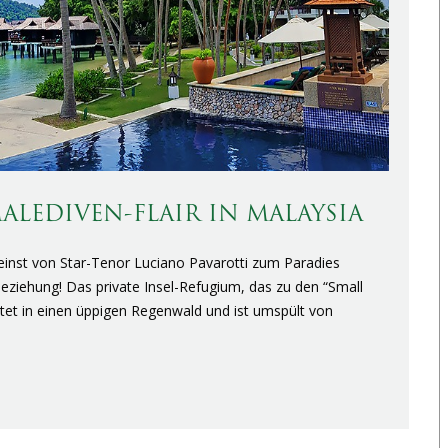
ALEDIVEN-FLAIR IN MALAYSIA
nst von Star-Tenor Luciano Pavarotti zum Paradies
 Beziehung! Das private Insel-Refugium, das zu den “Small
ttet in einen üppigen Regenwald und ist umspült von