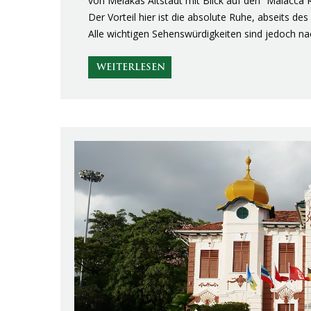
von Melakas Altstadt mit Blick auf den “Malacca 
Der Vorteil hier ist die absolute Ruhe, abseits
Alle wichtigen Sehenswürdigkeiten sind jedoch n
WEITERLESEN