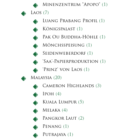
Minenzentrum "Apopo"
(1)
Laos
(7)
Luang Prabang Profil
(1)
Königspalast
(1)
Pak Ou Buddha-Höhle
(1)
Mönchsspeisung
(1)
Seidenweberdorf
(1)
'Saa'-Papierproduktion
(1)
'Prinz' von Laos
(1)
Malaysia
(20)
Cameron Highlands
(3)
Ipoh
(4)
Kuala Lumpur
(5)
Melaka
(4)
Pangkor Laut
(2)
Penang
(1)
Putrajaya
(1)