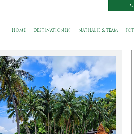
HOME
DESTINATIONEN
NATHALIE & TEAM
FOT