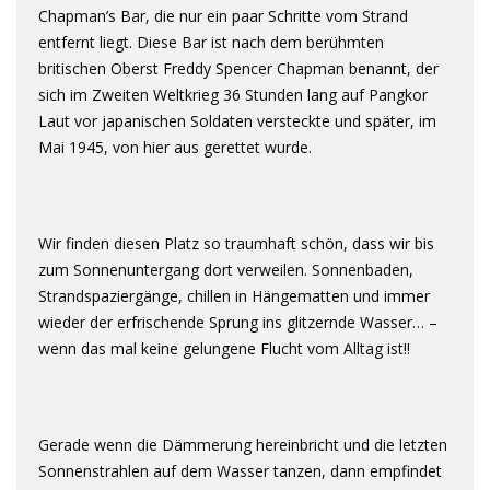
Chapman’s Bar, die nur ein paar Schritte vom Strand
entfernt liegt. Diese Bar ist nach dem berühmten
britischen Oberst Freddy Spencer Chapman benannt, der
sich im Zweiten Weltkrieg 36 Stunden lang auf Pangkor
Laut vor japanischen Soldaten versteckte und später, im
Mai 1945, von hier aus gerettet wurde.
Wir finden diesen Platz so traumhaft schön, dass wir bis
zum Sonnenuntergang dort verweilen. Sonnenbaden,
Strandspaziergänge, chillen in Hängematten und immer
wieder der erfrischende Sprung ins glitzernde Wasser… –
wenn das mal keine gelungene Flucht vom Alltag ist!!
Gerade wenn die Dämmerung hereinbricht und die letzten
Sonnenstrahlen auf dem Wasser tanzen, dann empfindet