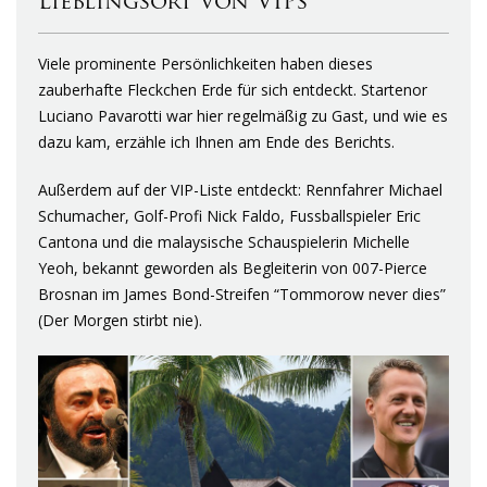
Lieblingsort von VIPs
Viele prominente Persönlichkeiten haben dieses
zauberhafte Fleckchen Erde für sich entdeckt. Startenor
Luciano Pavarotti war hier regelmäßig zu Gast, und wie es
dazu kam, erzähle ich Ihnen am Ende des Berichts.
Außerdem auf der VIP-Liste entdeckt: Rennfahrer Michael
Schumacher, Golf-Profi Nick Faldo, Fussballspieler Eric
Cantona und die malaysische Schauspielerin Michelle
Yeoh, bekannt geworden als Begleiterin von 007-Pierce
Brosnan im James Bond-Streifen “Tommorow never dies”
(Der Morgen stirbt nie).