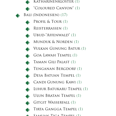
Katharinenkloster
(1)
"Coloured Canyon"
(1)
Bali (Indonesien)
(17)
Profil & Tour
(1)
Reisterrassen
(1)
Ubud-"Affenwald"
(1)
Munduk & Norden
(1)
Vulkan Gunung Batur
(1)
Goa Lawah Tempel
(1)
Taman Gili Palast
(1)
Tenganan Bergdorf
(1)
Desa Batuan Tempel
(1)
Candi Gunung Kawi
(1)
Luhur Batukaru Tempel
(1)
Ulun Bratan Tempel
(1)
Gitgit Wasserfall
(1)
Tirta Gangga Tempel
(1)