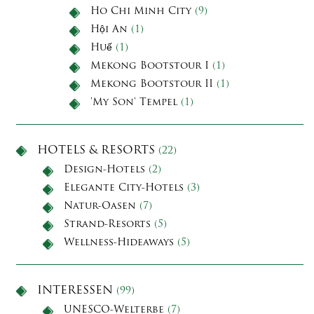
Ho Chi Minh City
(9)
Hội An
(1)
Huế
(1)
Mekong Bootstour I
(1)
Mekong Bootstour II
(1)
'My Son' Tempel
(1)
HOTELS & RESORTS
(22)
Design-Hotels
(2)
Elegante City-Hotels
(3)
Natur-Oasen
(7)
Strand-Resorts
(5)
Wellness-Hideaways
(5)
INTERESSEN
(99)
UNESCO-Welterbe
(7)