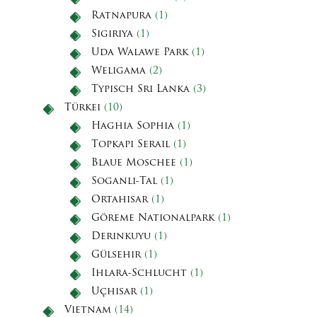
Ratnapura
(1)
Sigiriya
(1)
Uda Walawe Park
(1)
Weligama
(2)
Typisch Sri Lanka
(3)
Türkei
(10)
Haghia Sophia
(1)
Topkapi Serail
(1)
Blaue Moschee
(1)
Soganli-Tal
(1)
Ortahisar
(1)
Göreme Nationalpark
(1)
Derinkuyu
(1)
Gülsehir
(1)
Ihlara-Schlucht
(1)
Uçhisar
(1)
Vietnam
(14)