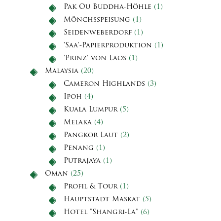
Pak Ou Buddha-Höhle
(1)
Mönchsspeisung
(1)
Seidenweberdorf
(1)
'Saa'-Papierproduktion
(1)
'Prinz' von Laos
(1)
Malaysia
(20)
Cameron Highlands
(3)
Ipoh
(4)
Kuala Lumpur
(5)
Melaka
(4)
Pangkor Laut
(2)
Penang
(1)
Putrajaya
(1)
Oman
(25)
Profil & Tour
(1)
Hauptstadt Maskat
(5)
Hotel "Shangri-La"
(6)