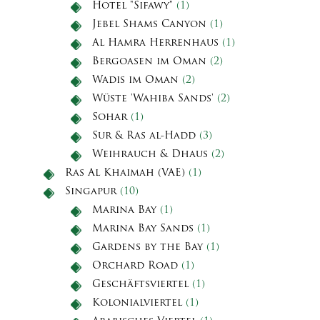
Hotel "Sifawy"
(1)
Jebel Shams Canyon
(1)
Al Hamra Herrenhaus
(1)
Bergoasen im Oman
(2)
Wadis im Oman
(2)
Wüste 'Wahiba Sands'
(2)
Sohar
(1)
Sur & Ras al-Hadd
(3)
Weihrauch & Dhaus
(2)
Ras Al Khaimah (VAE)
(1)
Singapur
(10)
Marina Bay
(1)
Marina Bay Sands
(1)
Gardens by the Bay
(1)
Orchard Road
(1)
Geschäftsviertel
(1)
Kolonialviertel
(1)