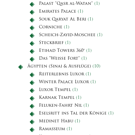
Palast "Qasr al-Watan"
(1)
Emirates Palace
(1)
Souk Qaryat Al Beri
(1)
Corniche
(1)
Scheich-Zayid-Moschee
(1)
Steckbrief
(1)
Etihad Towers 360°
(1)
Das "Weiße Fort"
(1)
Ägypten (Sinai & Ausflüge)
(10)
Reiterlebnis Luxor
(1)
Winter Palace Luxor
(1)
Luxor Tempel
(1)
Karnak Tempel
(1)
Feluken-Fahrt Nil
(1)
Eselsritt ins Tal der Könige
(1)
Medinet Habu
(1)
Ramasseum
(1)