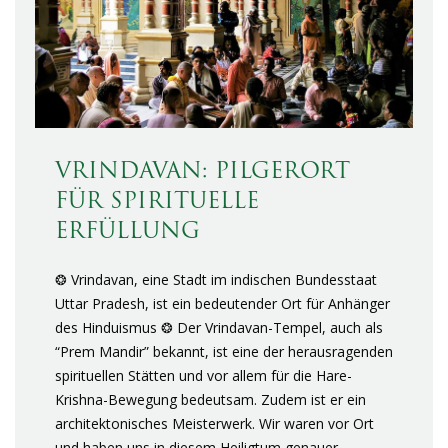
VRINDAVAN: PILGERORT
FÜR SPIRITUELLE
ERFÜLLUNG
❂ Vrindavan, eine Stadt im indischen Bundesstaat
Uttar Pradesh, ist ein bedeutender Ort für Anhänger
des Hinduismus ❂ Der Vrindavan-Tempel, auch als
“Prem Mandir” bekannt, ist eine der herausragenden
spirituellen Stätten und vor allem für die Hare-
Krishna-Bewegung bedeutsam. Zudem ist er ein
architektonisches Meisterwerk. Wir waren vor Ort
und haben uns in diesem Heiligtum genauer…