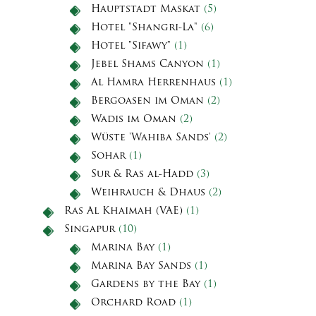
Hauptstadt Maskat
(5)
Hotel "Shangri-La"
(6)
Hotel "Sifawy"
(1)
Jebel Shams Canyon
(1)
Al Hamra Herrenhaus
(1)
Bergoasen im Oman
(2)
Wadis im Oman
(2)
Wüste 'Wahiba Sands'
(2)
Sohar
(1)
Sur & Ras al-Hadd
(3)
Weihrauch & Dhaus
(2)
Ras Al Khaimah (VAE)
(1)
Singapur
(10)
Marina Bay
(1)
Marina Bay Sands
(1)
Gardens by the Bay
(1)
Orchard Road
(1)