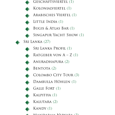
Geschäftsviertel
(1)
Kolonialviertel
(1)
Arabisches Viertel
(1)
Little India
(1)
Bugis & Atlas Bar
(1)
Singapur Yacht Show
(1)
Sri Lanka
(27)
Sri Lanka Profil
(1)
Ratgeber von A – Z
(1)
Anuradhapura
(2)
Bentota
(2)
Colombo City Tour
(3)
Dambulla Höhlen
(1)
Galle Fort
(1)
Kalpitiya
(1)
Kalutara
(2)
Kandy
(1)