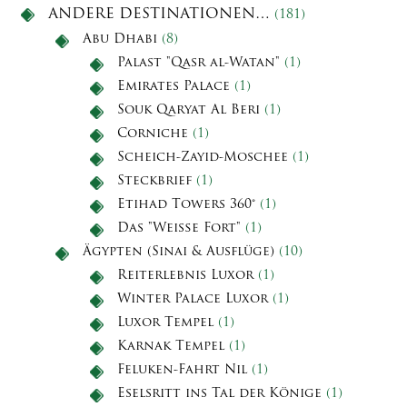
ANDERE DESTINATIONEN…
(181)
Abu Dhabi
(8)
Palast "Qasr al-Watan"
(1)
Emirates Palace
(1)
Souk Qaryat Al Beri
(1)
Corniche
(1)
Scheich-Zayid-Moschee
(1)
Steckbrief
(1)
Etihad Towers 360°
(1)
Das "Weiße Fort"
(1)
Ägypten (Sinai & Ausflüge)
(10)
Reiterlebnis Luxor
(1)
Winter Palace Luxor
(1)
Luxor Tempel
(1)
Karnak Tempel
(1)
Feluken-Fahrt Nil
(1)
Eselsritt ins Tal der Könige
(1)