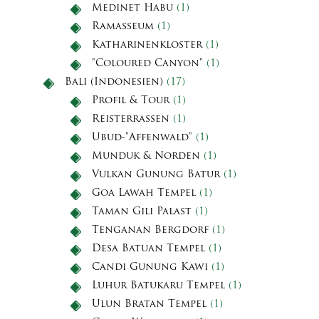
Medinet Habu
(1)
Ramasseum
(1)
Katharinenkloster
(1)
"Coloured Canyon"
(1)
Bali (Indonesien)
(17)
Profil & Tour
(1)
Reisterrassen
(1)
Ubud-"Affenwald"
(1)
Munduk & Norden
(1)
Vulkan Gunung Batur
(1)
Goa Lawah Tempel
(1)
Taman Gili Palast
(1)
Tenganan Bergdorf
(1)
Desa Batuan Tempel
(1)
Candi Gunung Kawi
(1)
Luhur Batukaru Tempel
(1)
Ulun Bratan Tempel
(1)