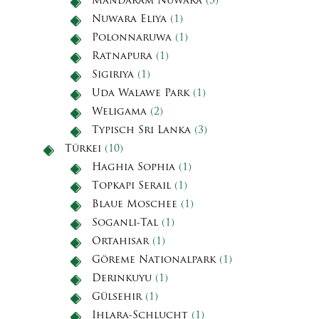
Mandaram Nuwara
(3)
Nuwara Eliya
(1)
Polonnaruwa
(1)
Ratnapura
(1)
Sigiriya
(1)
Uda Walawe Park
(1)
Weligama
(2)
Typisch Sri Lanka
(3)
Türkei
(10)
Haghia Sophia
(1)
Topkapi Serail
(1)
Blaue Moschee
(1)
Soganli-Tal
(1)
Ortahisar
(1)
Göreme Nationalpark
(1)
Derinkuyu
(1)
Gülsehir
(1)
Ihlara-Schlucht
(1)