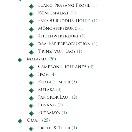
Luang Prabang Profil
(1)
Königspalast
(1)
Pak Ou Buddha-Höhle
(1)
Mönchsspeisung
(1)
Seidenweberdorf
(1)
'Saa'-Papierproduktion
(1)
'Prinz' von Laos
(1)
Malaysia
(20)
Cameron Highlands
(3)
Ipoh
(4)
Kuala Lumpur
(5)
Melaka
(4)
Pangkor Laut
(2)
Penang
(1)
Putrajaya
(1)
Oman
(25)
Profil & Tour
(1)