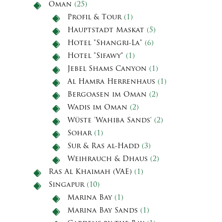
Oman
(25)
Profil & Tour
(1)
Hauptstadt Maskat
(5)
Hotel "Shangri-La"
(6)
Hotel "Sifawy"
(1)
Jebel Shams Canyon
(1)
Al Hamra Herrenhaus
(1)
Bergoasen im Oman
(2)
Wadis im Oman
(2)
Wüste 'Wahiba Sands'
(2)
Sohar
(1)
Sur & Ras al-Hadd
(3)
Weihrauch & Dhaus
(2)
Ras Al Khaimah (VAE)
(1)
Singapur
(10)
Marina Bay
(1)
Marina Bay Sands
(1)