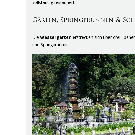
vollständig restauriert.
Gärten, Springbrunnen & Sc
Die
Wassergärten
erstrecken sich über drei Ebene
und Springbrunnen.