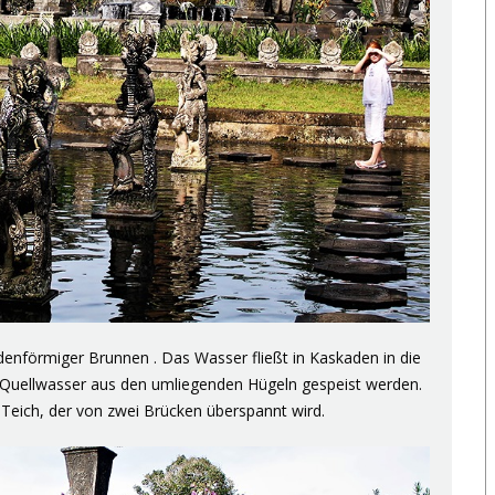
odenförmiger Brunnen
. Das Wasser fließt in Kaskaden in die
m Quellwasser aus den umliegenden Hügeln gespeist werden.
r Teich, der von zwei
Brücken
überspannt wird.