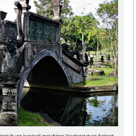
erisch von kunstvoll gestalteten Drachenstatuen flankiert.