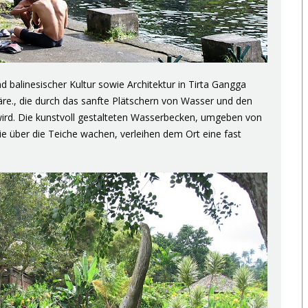
balinesischer Kultur sowie Architektur in Tirta Gangga
re., die durch das sanfte Plätschern von Wasser und den
 wird. Die kunstvoll gestalteten Wasserbecken, umgeben von
ie über die Teiche wachen, verleihen dem Ort eine fast