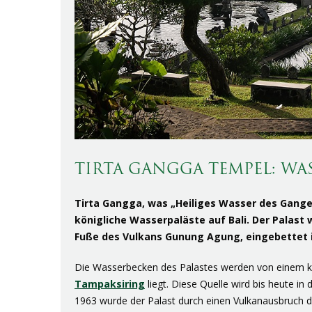
TIRTA GANGGA TEMPEL: WAS
Tirta Gangga, was „Heiliges Wasser des Ganges
königliche Wasserpaläste auf Bali. Der Palas
Fuße des Vulkans Gunung Agung, eingebettet in
Die Wasserbecken des Palastes werden von einem kleine
Tampaksiring
liegt. Diese Quelle wird bis heute i
1963 wurde der Palast durch einen Vulkanausbruch 