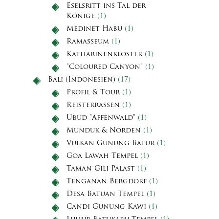
Eselsritt ins Tal der
Könige
(1)
Medinet Habu
(1)
Ramasseum
(1)
Katharinenkloster
(1)
"Coloured Canyon"
(1)
Bali (Indonesien)
(17)
Profil & Tour
(1)
Reisterrassen
(1)
Ubud-"Affenwald"
(1)
Munduk & Norden
(1)
Vulkan Gunung Batur
(1)
Goa Lawah Tempel
(1)
Taman Gili Palast
(1)
Tenganan Bergdorf
(1)
Desa Batuan Tempel
(1)
Candi Gunung Kawi
(1)