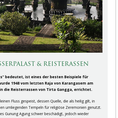
SERPALAST & REISTERASSEN
“ bedeutet, ist eines der besten Beispiele für
t wurde 1948 vom letzten Raja von Karangasem am
 die Reisterrassen von Tirta Gangga, errichtet.
n Fluss gespeist, dessen Quelle, die als heilig gilt, in
n den umliegenden Tempeln für religiöse Zeremonien genutzt.
des Gunung Agung schwer beschädigt, jedoch wieder