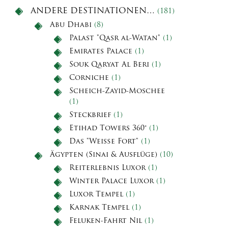
ANDERE DESTINATIONEN…
(181)
Abu Dhabi
(8)
Palast "Qasr al-Watan"
(1)
Emirates Palace
(1)
Souk Qaryat Al Beri
(1)
Corniche
(1)
Scheich-Zayid-Moschee
(1)
Steckbrief
(1)
Etihad Towers 360°
(1)
Das "Weiße Fort"
(1)
Ägypten (Sinai & Ausflüge)
(10)
Reiterlebnis Luxor
(1)
Winter Palace Luxor
(1)
Luxor Tempel
(1)
Karnak Tempel
(1)
Feluken-Fahrt Nil
(1)