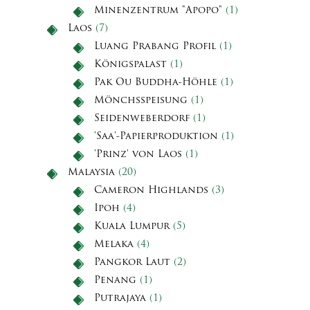
Minenzentrum "Apopo"
(1)
Laos
(7)
Luang Prabang Profil
(1)
Königspalast
(1)
Pak Ou Buddha-Höhle
(1)
Mönchsspeisung
(1)
Seidenweberdorf
(1)
'Saa'-Papierproduktion
(1)
'Prinz' von Laos
(1)
Malaysia
(20)
Cameron Highlands
(3)
Ipoh
(4)
Kuala Lumpur
(5)
Melaka
(4)
Pangkor Laut
(2)
Penang
(1)
Putrajaya
(1)