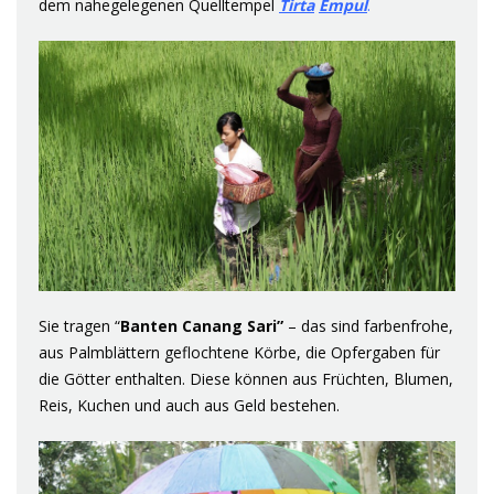
dem nahegelegenen Quelltempel
Tirta
Empul
.
Sie tragen “
Banten
Canang
Sari”
– das sind farbenfrohe,
aus Palmblättern geflochtene Körbe, die Opfergaben für
die Götter enthalten. Diese können aus Früchten, Blumen,
Reis, Kuchen und auch aus Geld bestehen.