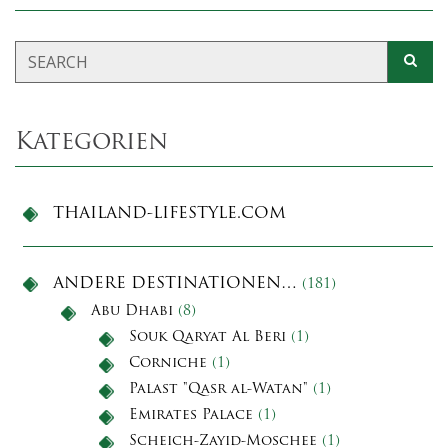
Kategorien
THAILAND-LIFESTYLE.COM
ANDERE DESTINATIONEN…
(181)
Abu Dhabi
(8)
Souk Qaryat Al Beri
(1)
Corniche
(1)
Palast "Qasr al-Watan"
(1)
Emirates Palace
(1)
Scheich-Zayid-Moschee
(1)