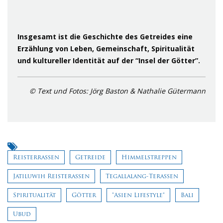
Insgesamt ist die Geschichte des Getreides eine
Erzählung von Leben, Gemeinschaft, Spiritualität
und kultureller Identität auf der “Insel der Götter”.
© Text und Fotos: Jörg Baston & Nathalie Gütermann
Reisterrassen
Getreide
Himmelstreppen
Jatiluwih Reisterassen
Tegallalang-Terassen
Spiritualität
Götter
"Asien Lifestyle"
Bali
Ubud