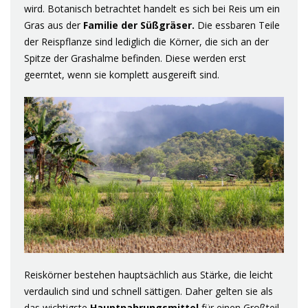
wird. Botanisch betrachtet handelt es sich bei Reis um ein
Gras aus der
Familie der Süßgräser.
Die essbaren Teile
der Reispflanze sind lediglich die Körner, die sich an der
Spitze der Grashalme befinden. Diese werden erst
geerntet, wenn sie komplett ausgereift sind.
Reiskörner bestehen hauptsächlich aus Stärke, die leicht
verdaulich sind und schnell sättigen. Daher gelten sie als
das wichtigste
Hauptnahrungsmittel
für einen Großteil