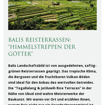
BALIS REISTERRASSEN:
“HIMMELSTREPPEN DER
GÖTTER”
Balis Landschaftsbild ist von ausgedehnten, saftig-
grünen Reisterrassen geprägt. Das tropische Klima,
die Bergseen und die fruchtbaren Vulkan-Böden
sind ideal für den Anbau des wertvollen Getreides.
Die “Tegallalang & Jatiluwih Rice Terraces” in der
Nähe von Ubud sind wahre Meisterwerke der
Baukunst. Wir waren vor Ort und erzählen Ihnen,
warum Reis nicht nur ein Grundnahrungsmittel ist,