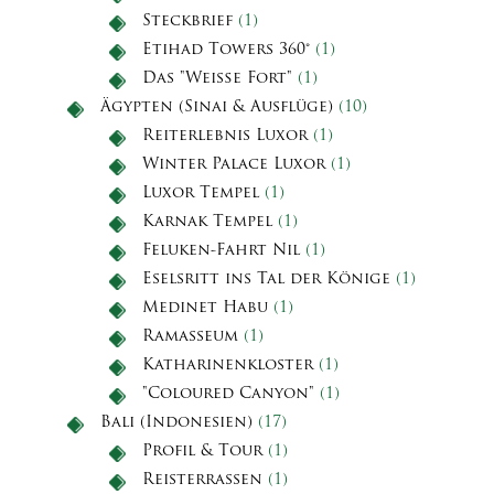
Steckbrief
(1)
Etihad Towers 360°
(1)
Das "Weiße Fort"
(1)
Ägypten (Sinai & Ausflüge)
(10)
Reiterlebnis Luxor
(1)
Winter Palace Luxor
(1)
Luxor Tempel
(1)
Karnak Tempel
(1)
Feluken-Fahrt Nil
(1)
Eselsritt ins Tal der Könige
(1)
Medinet Habu
(1)
Ramasseum
(1)
Katharinenkloster
(1)
"Coloured Canyon"
(1)
Bali (Indonesien)
(17)
Profil & Tour
(1)
Reisterrassen
(1)