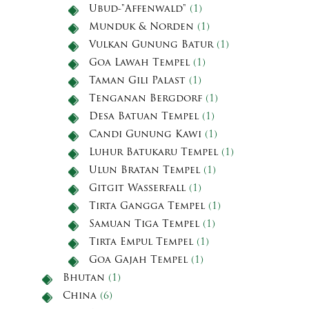
Ubud-"Affenwald"
(1)
Munduk & Norden
(1)
Vulkan Gunung Batur
(1)
Goa Lawah Tempel
(1)
Taman Gili Palast
(1)
Tenganan Bergdorf
(1)
Desa Batuan Tempel
(1)
Candi Gunung Kawi
(1)
Luhur Batukaru Tempel
(1)
Ulun Bratan Tempel
(1)
Gitgit Wasserfall
(1)
Tirta Gangga Tempel
(1)
Samuan Tiga Tempel
(1)
Tirta Empul Tempel
(1)
Goa Gajah Tempel
(1)
Bhutan
(1)
China
(6)