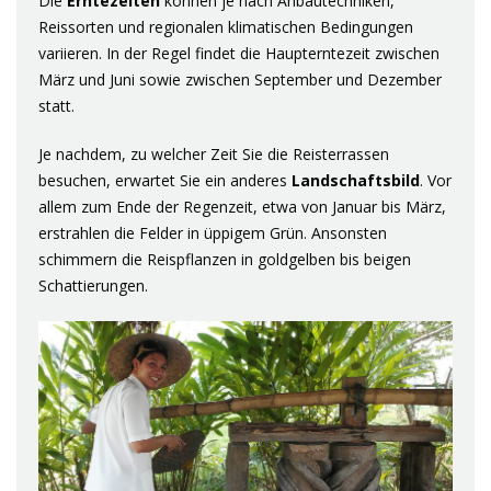
Die
Erntezeiten
können je nach Anbautechniken,
Reissorten und regionalen klimatischen Bedingungen
variieren. In der Regel findet die Haupterntezeit zwischen
März und Juni sowie zwischen September und Dezember
statt.
Je nachdem, zu welcher Zeit Sie die Reisterrassen
besuchen, erwartet Sie ein anderes
Landschaftsbild
. Vor
allem zum Ende der Regenzeit, etwa von Januar bis März,
erstrahlen die Felder in üppigem Grün. Ansonsten
schimmern die Reispflanzen in goldgelben bis beigen
Schattierungen.