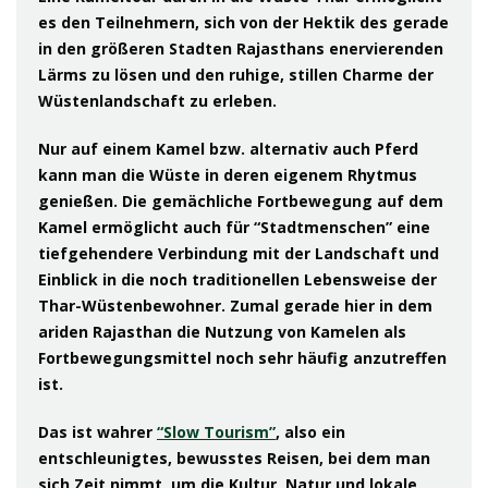
es den Teilnehmern, sich von der Hektik des gerade
in den größeren Stadten Rajasthans enervierenden
Lärms zu lösen und den ruhige, stillen Charme der
Wüstenlandschaft zu erleben.
Nur auf einem Kamel bzw. alternativ auch Pferd
kann man die Wüste in deren eigenem Rhytmus
genießen. Die gemächliche Fortbewegung auf dem
Kamel ermöglicht auch für “Stadtmenschen” eine
tiefgehendere Verbindung mit der Landschaft und
Einblick in die noch
traditionellen Lebensweise der
Thar-Wüstenbewohner. Zumal gerade hier in dem
ariden Rajasthan die Nutzung von Kamelen als
Fortbewegungsmittel noch sehr häufig anzutreffen
ist.
Das ist wahrer
“Slow Tourism”
, also ein
entschleunigtes, bewusstes Reisen, bei dem man
sich Zeit nimmt, um die Kultur, Natur und lokale