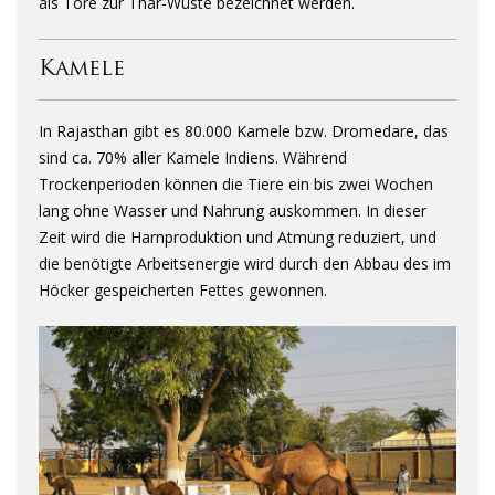
als Tore zur Thar-Wüste bezeichnet werden.
Kamele
In Rajasthan gibt es 80.000 Kamele bzw. Dromedare, das
sind ca. 70% aller Kamele Indiens. Während
Trockenperioden können die Tiere ein bis zwei Wochen
lang ohne Wasser und Nahrung auskommen. In dieser
Zeit wird die Harnproduktion und Atmung reduziert, und
die benötigte Arbeitsenergie wird durch den Abbau des im
Höcker gespeicherten Fettes gewonnen.