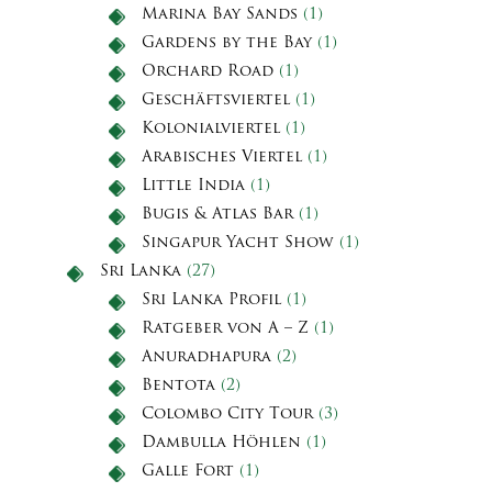
Marina Bay Sands
(1)
Gardens by the Bay
(1)
Orchard Road
(1)
Geschäftsviertel
(1)
Kolonialviertel
(1)
Arabisches Viertel
(1)
Little India
(1)
Bugis & Atlas Bar
(1)
Singapur Yacht Show
(1)
Sri Lanka
(27)
Sri Lanka Profil
(1)
Ratgeber von A – Z
(1)
Anuradhapura
(2)
Bentota
(2)
Colombo City Tour
(3)
Dambulla Höhlen
(1)
Galle Fort
(1)