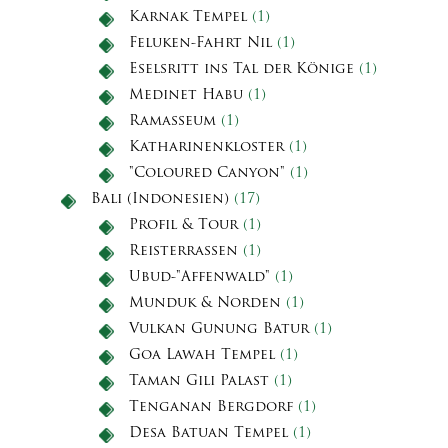
Karnak Tempel
(1)
Feluken-Fahrt Nil
(1)
Eselsritt ins Tal der Könige
(1)
Medinet Habu
(1)
Ramasseum
(1)
Katharinenkloster
(1)
"Coloured Canyon"
(1)
Bali (Indonesien)
(17)
Profil & Tour
(1)
Reisterrassen
(1)
Ubud-"Affenwald"
(1)
Munduk & Norden
(1)
Vulkan Gunung Batur
(1)
Goa Lawah Tempel
(1)
Taman Gili Palast
(1)
Tenganan Bergdorf
(1)
Desa Batuan Tempel
(1)