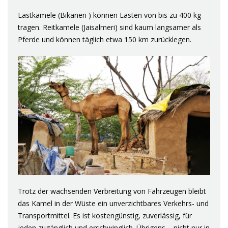
Lastkamele (Bikaneri ) können Lasten von bis zu 400 kg
tragen. Reitkamele (Jaisalmeri) sind kaum langsamer als
Pferde und können täglich etwa 150 km zurücklegen.
Trotz der wachsenden Verbreitung von Fahrzeugen bleibt
das Kamel in der Wüste ein unverzichtbares Verkehrs- und
Transportmittel. Es ist kostengünstig, zuverlässig, für
jeden zugänglich und erschwinglich. Übrigens – nicht nur in