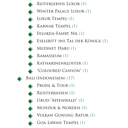
Reiterlebnis Luxor
(1)
Winter Palace Luxor
(1)
Luxor Tempel
(1)
Karnak Tempel
(1)
Feluken-Fahrt Nil
(1)
Eselsritt ins Tal der Könige
(1)
Medinet Habu
(1)
Ramasseum
(1)
Katharinenkloster
(1)
"Coloured Canyon"
(1)
Bali (Indonesien)
(17)
Profil & Tour
(1)
Reisterrassen
(1)
Ubud-"Affenwald"
(1)
Munduk & Norden
(1)
Vulkan Gunung Batur
(1)
Goa Lawah Tempel
(1)