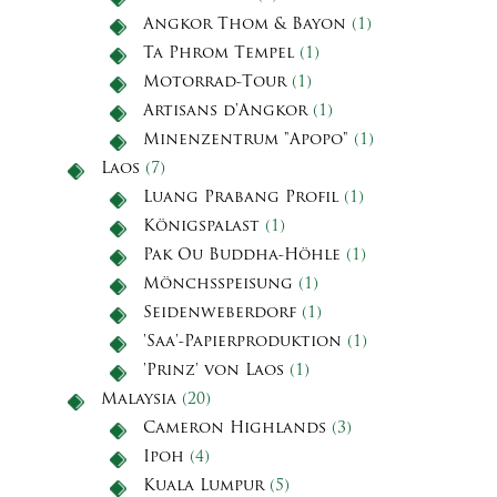
Angkor Thom & Bayon
(1)
Ta Phrom Tempel
(1)
Motorrad-Tour
(1)
Artisans d'Angkor
(1)
Minenzentrum "Apopo"
(1)
Laos
(7)
Luang Prabang Profil
(1)
Königspalast
(1)
Pak Ou Buddha-Höhle
(1)
Mönchsspeisung
(1)
Seidenweberdorf
(1)
'Saa'-Papierproduktion
(1)
'Prinz' von Laos
(1)
Malaysia
(20)
Cameron Highlands
(3)
Ipoh
(4)
Kuala Lumpur
(5)