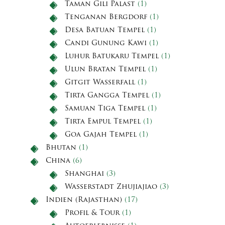
Taman Gili Palast
(1)
Tenganan Bergdorf
(1)
Desa Batuan Tempel
(1)
Candi Gunung Kawi
(1)
Luhur Batukaru Tempel
(1)
Ulun Bratan Tempel
(1)
Gitgit Wasserfall
(1)
Tirta Gangga Tempel
(1)
Samuan Tiga Tempel
(1)
Tirta Empul Tempel
(1)
Goa Gajah Tempel
(1)
Bhutan
(1)
China
(6)
Shanghai
(3)
Wasserstadt Zhujiajiao
(3)
Indien (Rajasthan)
(17)
Profil & Tour
(1)