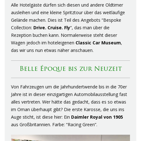
Alle Hotelgäste dürfen sich diesen und andere Oldtimer
ausleihen und eine kleine Spritztour über das weitläufige
Gelände machen. Dies ist Teil des Angebots “Bespoke
Collection:
Drive. Cruise. Fly
“, das man über die
Rezeption buchen kann. Normalerweise steht dieser
Wagen jedoch im hoteleigenen
Classic Car Museum
,
das wir uns nun etwas näher anschauen.
Belle Époque bis zur Neuzeit
Von Fahrzeugen um die Jahrhundertwende bis in die 70er
Jahre ist in dieser einzigartigen Automobilausstellung fast
alles vertreten. Wer hätte das gedacht, dass es so etwas
im Oman überhaupt gibt? Die erste Karosse, die uns ins
Auge sticht, ist diese hier: Ein
Daimler Royal von 1905
aus Großbritannien. Farbe: “Racing Green”.