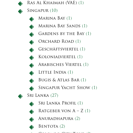
Ras Al Khaimah (VAE)
(1)
Singapur
(10)
Marina Bay
(1)
Marina Bay Sands
(1)
Gardens by the Bay
(1)
Orchard Road
(1)
Geschäftsviertel
(1)
Kolonialviertel
(1)
Arabisches Viertel
(1)
Little India
(1)
Bugis & Atlas Bar
(1)
Singapur Yacht Show
(1)
Sri Lanka
(27)
Sri Lanka Profil
(1)
Ratgeber von A – Z
(1)
Anuradhapura
(2)
Bentota
(2)