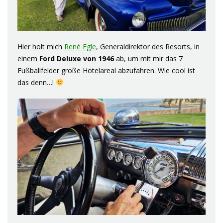
Hier holt mich
René Egle
, Generaldirektor des Resorts, in
einem
Ford Deluxe von 1946
ab, um mit mir das 7
Fußballfelder große Hotelareal abzufahren. Wie cool ist
das denn…!