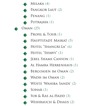
Melaka
(4)
Pangkor Laut
(2)
Penang
(1)
Putrajaya
(1)
Oman
(25)
Profil & Tour
(1)
Hauptstadt Maskat
(5)
Hotel "Shangri-La"
(6)
Hotel "Sifawy"
(1)
Jebel Shams Canyon
(1)
Al Hamra Herrenhaus
(1)
Bergoasen im Oman
(2)
Wadis im Oman
(2)
Wüste 'Wahiba Sands'
(2)
Sohar
(1)
Sur & Ras al-Hadd
(3)
Weihrauch & Dhaus
(2)