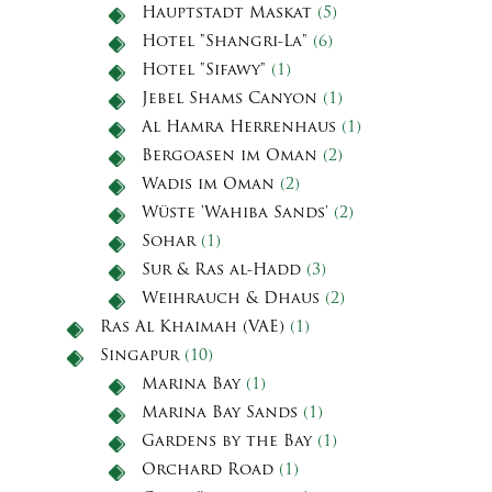
Hauptstadt Maskat
(5)
Hotel "Shangri-La"
(6)
Hotel "Sifawy"
(1)
Jebel Shams Canyon
(1)
Al Hamra Herrenhaus
(1)
Bergoasen im Oman
(2)
Wadis im Oman
(2)
Wüste 'Wahiba Sands'
(2)
Sohar
(1)
Sur & Ras al-Hadd
(3)
Weihrauch & Dhaus
(2)
Ras Al Khaimah (VAE)
(1)
Singapur
(10)
Marina Bay
(1)
Marina Bay Sands
(1)
Gardens by the Bay
(1)
Orchard Road
(1)