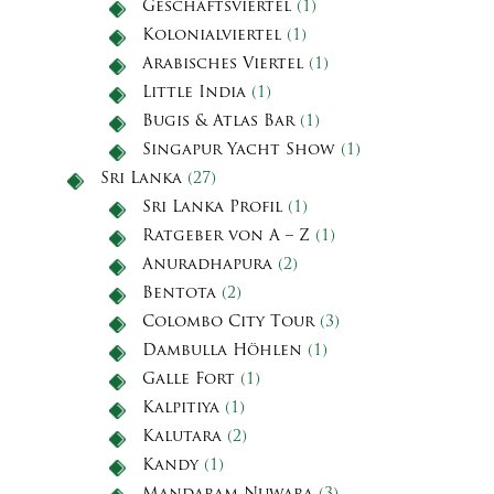
Geschäftsviertel
(1)
Kolonialviertel
(1)
Arabisches Viertel
(1)
Little India
(1)
Bugis & Atlas Bar
(1)
Singapur Yacht Show
(1)
Sri Lanka
(27)
Sri Lanka Profil
(1)
Ratgeber von A – Z
(1)
Anuradhapura
(2)
Bentota
(2)
Colombo City Tour
(3)
Dambulla Höhlen
(1)
Galle Fort
(1)
Kalpitiya
(1)
Kalutara
(2)
Kandy
(1)