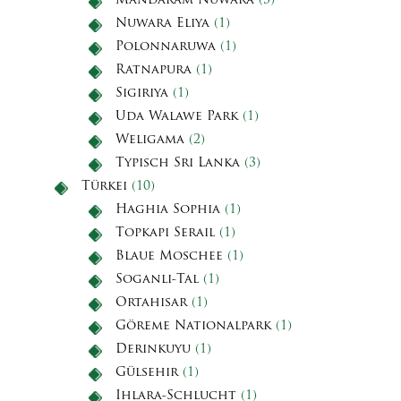
Mandaram Nuwara
(3)
Nuwara Eliya
(1)
Polonnaruwa
(1)
Ratnapura
(1)
Sigiriya
(1)
Uda Walawe Park
(1)
Weligama
(2)
Typisch Sri Lanka
(3)
Türkei
(10)
Haghia Sophia
(1)
Topkapi Serail
(1)
Blaue Moschee
(1)
Soganli-Tal
(1)
Ortahisar
(1)
Göreme Nationalpark
(1)
Derinkuyu
(1)
Gülsehir
(1)
Ihlara-Schlucht
(1)