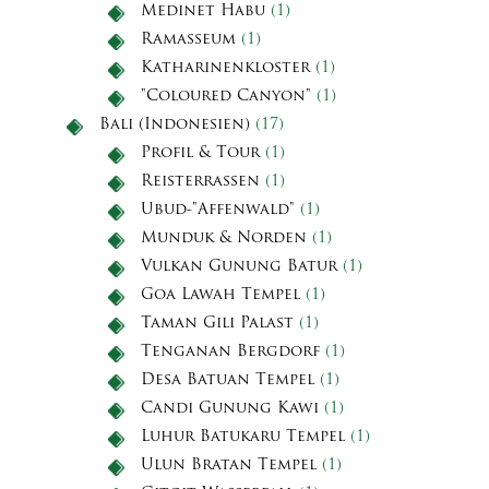
Medinet Habu
(1)
Ramasseum
(1)
Katharinenkloster
(1)
"Coloured Canyon"
(1)
Bali (Indonesien)
(17)
Profil & Tour
(1)
Reisterrassen
(1)
Ubud-"Affenwald"
(1)
Munduk & Norden
(1)
Vulkan Gunung Batur
(1)
Goa Lawah Tempel
(1)
Taman Gili Palast
(1)
Tenganan Bergdorf
(1)
Desa Batuan Tempel
(1)
Candi Gunung Kawi
(1)
Luhur Batukaru Tempel
(1)
Ulun Bratan Tempel
(1)