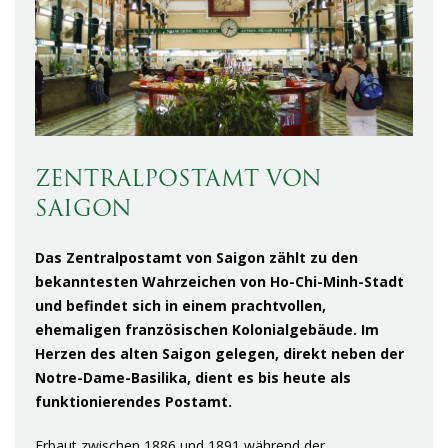
ZENTRALPOSTAMT VON
SAIGON
Das Zentralpostamt von Saigon zählt zu den
bekanntesten Wahrzeichen von Ho-Chi-Minh-Stadt
und befindet sich in einem prachtvollen,
ehemaligen französischen Kolonialgebäude. Im
Herzen des alten Saigon gelegen, direkt neben der
Notre-Dame-Basilika, dient es bis heute als
funktionierendes Postamt.
Erbaut zwischen 1886 und 1891 während der