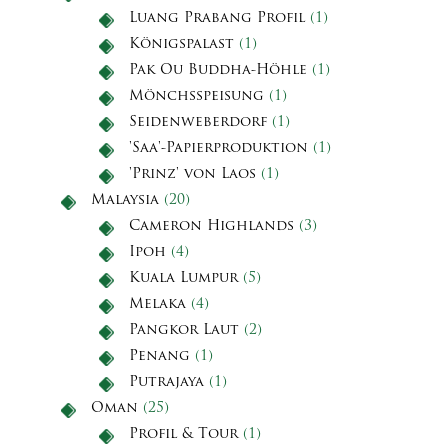
Luang Prabang Profil
(1)
Königspalast
(1)
Pak Ou Buddha-Höhle
(1)
Mönchsspeisung
(1)
Seidenweberdorf
(1)
'Saa'-Papierproduktion
(1)
'Prinz' von Laos
(1)
Malaysia
(20)
Cameron Highlands
(3)
Ipoh
(4)
Kuala Lumpur
(5)
Melaka
(4)
Pangkor Laut
(2)
Penang
(1)
Putrajaya
(1)
Oman
(25)
Profil & Tour
(1)