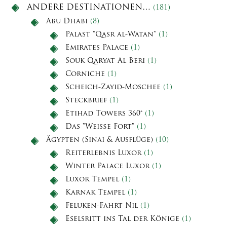
ANDERE DESTINATIONEN…
(181)
Abu Dhabi
(8)
Palast "Qasr al-Watan"
(1)
Emirates Palace
(1)
Souk Qaryat Al Beri
(1)
Corniche
(1)
Scheich-Zayid-Moschee
(1)
Steckbrief
(1)
Etihad Towers 360°
(1)
Das "Weiße Fort"
(1)
Ägypten (Sinai & Ausflüge)
(10)
Reiterlebnis Luxor
(1)
Winter Palace Luxor
(1)
Luxor Tempel
(1)
Karnak Tempel
(1)
Feluken-Fahrt Nil
(1)
Eselsritt ins Tal der Könige
(1)