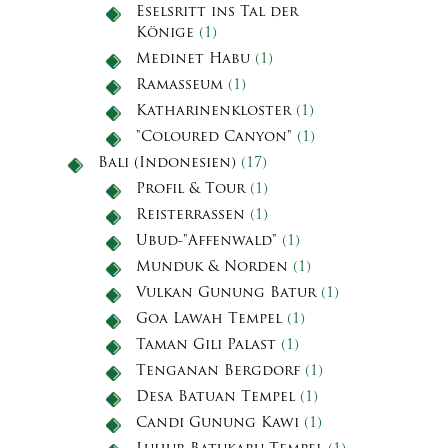
Eselsritt ins Tal der
Könige
(1)
Medinet Habu
(1)
Ramasseum
(1)
Katharinenkloster
(1)
"Coloured Canyon"
(1)
Bali (Indonesien)
(17)
Profil & Tour
(1)
Reisterrassen
(1)
Ubud-"Affenwald"
(1)
Munduk & Norden
(1)
Vulkan Gunung Batur
(1)
Goa Lawah Tempel
(1)
Taman Gili Palast
(1)
Tenganan Bergdorf
(1)
Desa Batuan Tempel
(1)
Candi Gunung Kawi
(1)