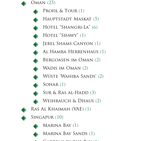
Oman
(25)
Profil & Tour
(1)
Hauptstadt Maskat
(5)
Hotel "Shangri-La"
(6)
Hotel "Sifawy"
(1)
Jebel Shams Canyon
(1)
Al Hamra Herrenhaus
(1)
Bergoasen im Oman
(2)
Wadis im Oman
(2)
Wüste 'Wahiba Sands'
(2)
Sohar
(1)
Sur & Ras al-Hadd
(3)
Weihrauch & Dhaus
(2)
Ras Al Khaimah (VAE)
(1)
Singapur
(10)
Marina Bay
(1)
Marina Bay Sands
(1)