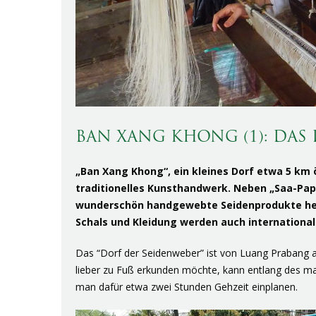
BAN XANG KHONG (1): DAS
„Ban Xang Khong“, ein kleines Dorf etwa 5 km 
traditionelles Kunsthandwerk. Neben „Saa-Papi
wunderschön handgewebte Seidenprodukte her.
Schals und Kleidung werden auch international
Das “Dorf der Seidenweber” ist von Luang Prabang
lieber zu Fuß erkunden möchte, kann entlang des ma
man dafür etwa zwei Stunden Gehzeit einplanen.