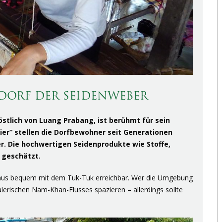
 DORF DER SEIDENWEBER
östlich von Luang Prabang, ist berühmt für sein
er“ stellen die Dorfbewohner seit Generationen
 Die hochwertigen Seidenprodukte wie Stoffe,
 geschätzt.
 aus bequem mit dem Tuk-Tuk erreichbar. Wer die Umgebung
lerischen Nam-Khan-Flusses spazieren – allerdings sollte