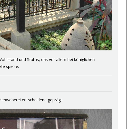
ohlstand und Status, das vor allem bei königlichen
le spielte.
idenweberei entscheidend geprägt.