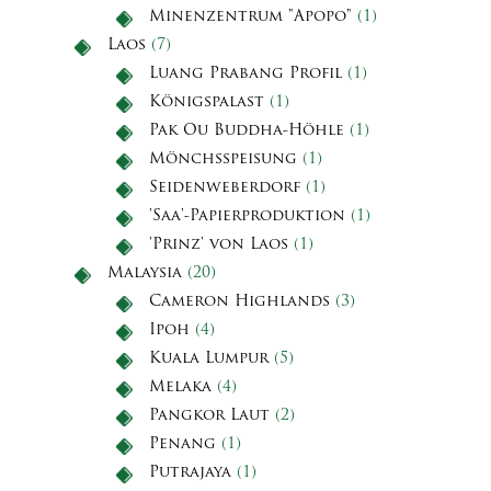
Minenzentrum "Apopo"
(1)
Laos
(7)
Luang Prabang Profil
(1)
Königspalast
(1)
Pak Ou Buddha-Höhle
(1)
Mönchsspeisung
(1)
Seidenweberdorf
(1)
'Saa'-Papierproduktion
(1)
'Prinz' von Laos
(1)
Malaysia
(20)
Cameron Highlands
(3)
Ipoh
(4)
Kuala Lumpur
(5)
Melaka
(4)
Pangkor Laut
(2)
Penang
(1)
Putrajaya
(1)