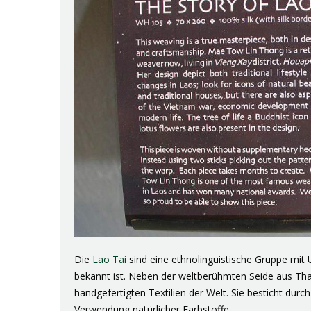
Die
Lao Tai
sind eine ethnolinguistische Gruppe mit 
bekannt ist. Neben der weltberühmten Seide aus Thai
handgefertigten Textilien der Welt. Sie besticht durc
Verwendung natürlicher Farbstoffe.