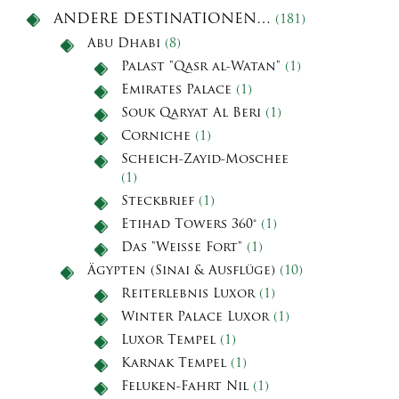
ANDERE DESTINATIONEN…
(181)
Abu Dhabi
(8)
Palast "Qasr al-Watan"
(1)
Emirates Palace
(1)
Souk Qaryat Al Beri
(1)
Corniche
(1)
Scheich-Zayid-Moschee
(1)
Steckbrief
(1)
Etihad Towers 360°
(1)
Das "Weiße Fort"
(1)
Ägypten (Sinai & Ausflüge)
(10)
Reiterlebnis Luxor
(1)
Winter Palace Luxor
(1)
Luxor Tempel
(1)
Karnak Tempel
(1)
Feluken-Fahrt Nil
(1)