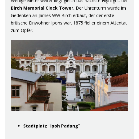
Wenige Meter weiter liegt gleich das nächste Highlight: der
Birch Memorial
Clock
Tower.
Der Uhrenturm wurde im
Gedenken an James WW Birch erbaut, der der erste
britische Einwohner Ipohs war. 1875 fiel er einem Attentat
zum Opfer.
Stadtplatz “Ipoh Padang”