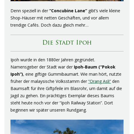
Denn speziell in der
“Concubine Lane”
gibt’s viele kleine
Shop-Häuser mit netten Geschäften, und vor allem
trendige Cafés. Doch dazu gleich mehr…
Die Stadt Ipoh
Ipoh wurde in den 1880er Jahren gegründet.
Namensgeber der Stadt war der
Ipoh-Baum (“Pokok
Ipoh”)
, eine giftige Gummibaumart. Wie man hört, nutzte
früher der malaysische Volksstamm der
“Orang Asli”
den
Baumsaft für ihre Giftpfeile im Blasrohr, um damit auf die
Jagd zu gehen. Ein prächtiges Exemplar dieses Baums
steht heute noch vor der “Ipoh Railway Station”. Dort
beginnen wir später unseren Rundgang.