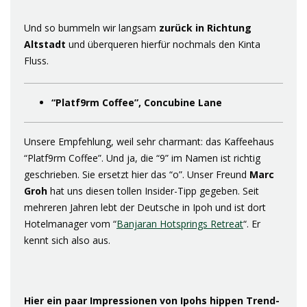
Und so bummeln wir langsam
zurück in Richtung
Altstadt
und überqueren hierfür nochmals den Kinta
Fluss.
“Platf9rm Coffee”, Concubine Lane
Unsere Empfehlung, weil sehr charmant: das Kaffeehaus
“Platf9rm Coffee”. Und ja, die “9” im Namen ist richtig
geschrieben. Sie ersetzt hier das “o”. Unser Freund
Marc
Groh
hat uns diesen tollen Insider-Tipp gegeben. Seit
mehreren Jahren lebt der Deutsche in Ipoh und ist dort
Hotelmanager vom “
Banjaran Hotsprings Retreat
“. Er
kennt sich also aus.
Hier ein paar Impressionen von Ipohs hippen Trend-