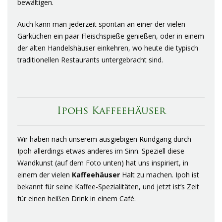
bewältigen.
Auch kann man jederzeit spontan an einer der vielen
Garküchen ein paar Fleischspieße genießen, oder in einem
der alten Handelshäuser einkehren, wo heute die typisch
traditionellen Restaurants untergebracht sind.
Ipohs Kaffeehäuser
Wir haben nach unserem ausgiebigen Rundgang durch
Ipoh allerdings etwas anderes im Sinn. Speziell diese
Wandkunst (auf dem Foto unten) hat uns inspiriert, in
einem der vielen
Kaffeehäuser
Halt zu machen. Ipoh ist
bekannt für seine Kaffee-Spezialitäten, und jetzt ist’s Zeit
für einen heißen Drink in einem Café.