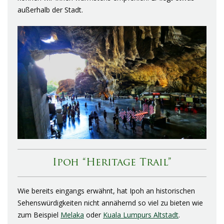
außerhalb der Stadt.
Ipoh “Heritage Trail”
Wie bereits eingangs erwähnt, hat Ipoh an historischen
Sehenswürdigkeiten nicht annähernd so viel zu bieten wie
zum Beispiel
Melaka
oder
Kuala Lumpurs Altstadt
.