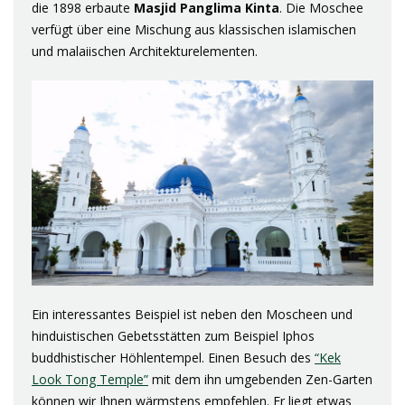
die 1898 erbaute
Masjid
Panglima
Kinta
. Die Moschee
verfügt über eine Mischung aus klassischen islamischen
und malaiischen Architekturelementen.
Ein interessantes Beispiel ist neben den Moscheen und
hinduistischen Gebetsstätten zum Beispiel Iphos
buddhistischer Höhlentempel. Einen Besuch des
“Kek
Look Tong Temple”
mit dem ihn umgebenden Zen-Garten
können wir Ihnen wärmstens empfehlen. Er liegt etwas