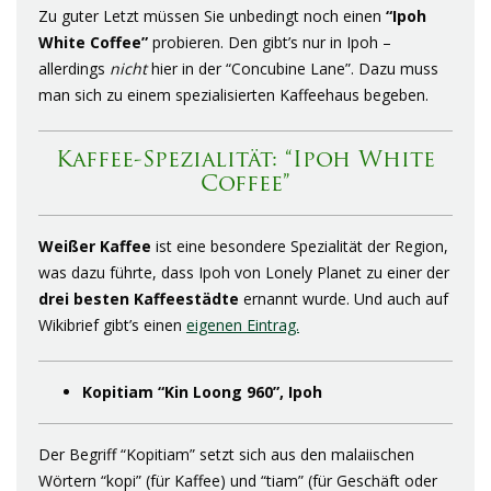
Zu guter Letzt müssen Sie unbedingt noch einen
“Ipoh
White Coffee”
probieren. Den gibt’s nur in Ipoh –
allerdings
nicht
hier in der “Concubine Lane”. Dazu muss
man sich zu einem spezialisierten Kaffeehaus begeben.
Kaffee-Spezialität: “Ipoh White
Coffee”
Weißer Kaffee
ist eine besondere Spezialität der Region,
was dazu führte, dass Ipoh von Lonely Planet zu einer der
drei besten Kaffeestädte
ernannt wurde. Und auch auf
Wikibrief gibt’s einen
eigenen Eintrag.
Kopitiam “Kin Loong 960”, Ipoh
Der Begriff “Kopitiam” setzt sich aus den malaiischen
Wörtern “kopi” (für Kaffee) und “tiam” (für Geschäft oder